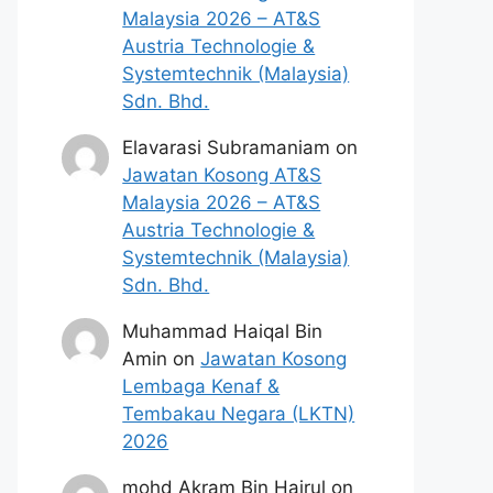
Malaysia 2026 – AT&S
Austria Technologie &
Systemtechnik (Malaysia)
Sdn. Bhd.
Elavarasi Subramaniam
on
Jawatan Kosong AT&S
Malaysia 2026 – AT&S
Austria Technologie &
Systemtechnik (Malaysia)
Sdn. Bhd.
Muhammad Haiqal Bin
Amin
on
Jawatan Kosong
Lembaga Kenaf &
Tembakau Negara (LKTN)
2026
mohd Akram Bin Hairul
on