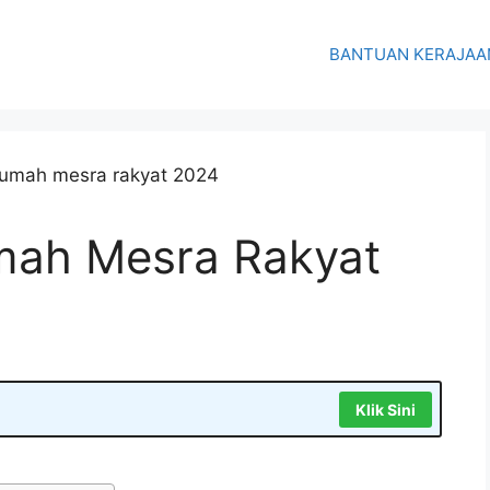
BANTUAN KERAJAA
ah Mesra Rakyat
Klik Sini