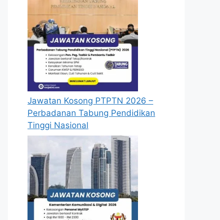
Jawatan Kosong PTPTN 2026 –
Perbadanan Tabung Pendidikan
Tinggi Nasional