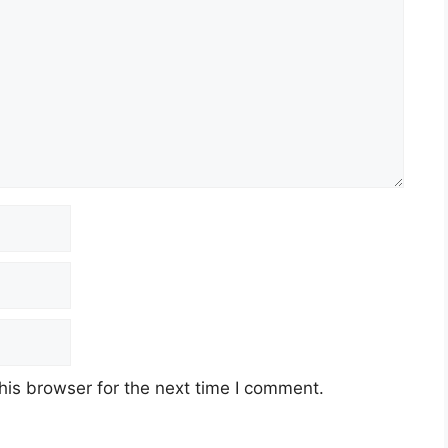
h Mesra Rakyat
his browser for the next time I comment.