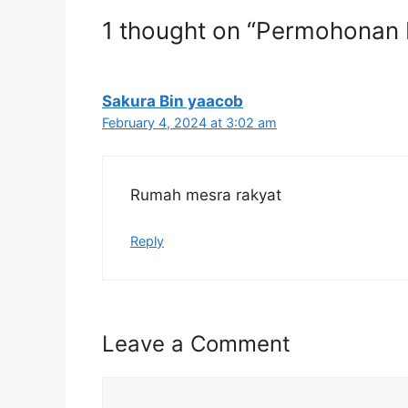
selesa.
1 thought on “Permohonan
Sakura Bin yaacob
February 4, 2024 at 3:02 am
Rumah mesra rakyat
Reply
Leave a Comment
Comment