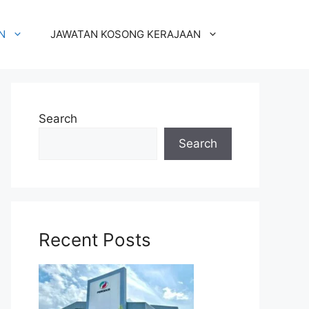
N
JAWATAN KOSONG KERAJAAN
Search
Search
Recent Posts