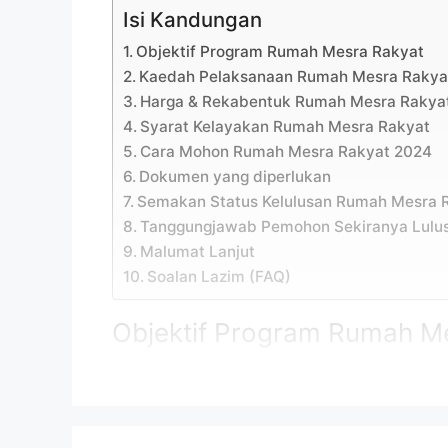
Isi Kandungan
Objektif Program Rumah Mesra Rakyat
Kaedah Pelaksanaan Rumah Mesra Rakya
Harga & Rekabentuk Rumah Mesra Rakya
Syarat Kelayakan Rumah Mesra Rakyat
Cara Mohon Rumah Mesra Rakyat 2024
Dokumen yang diperlukan
Semakan Status Kelulusan Rumah Mesra 
Tanggungjawab Pemohon Sekiranya Lulu
Malumat Lanjut
Soalan Lazim (FAQ)
Objektif Program Rumah M
Program Rumah Mesra Rakyat 2024 ini d
berpendapatan isi rumah di bawah RM 5,
rumah usang tetapi mempunyai tanah un