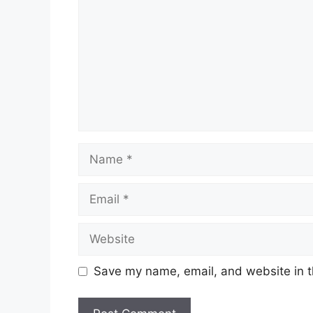
Name
Email
Website
Kaedah Pelaksanaan Ruma
Save my name, email, and website in t