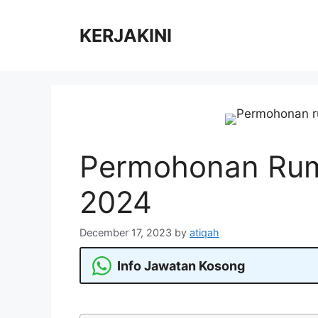
Skip
to
KERJAKINI
content
Permohonan Rum
2024
December 17, 2023
by
atiqah
Info Jawatan Kosong