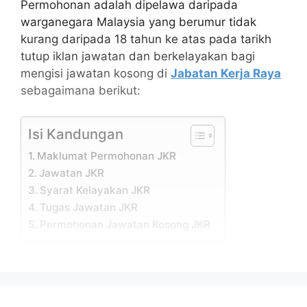
Permohonan adalah dipelawa daripada
warganegara Malaysia yang berumur tidak
kurang daripada 18 tahun ke atas pada tarikh
tutup iklan jawatan dan berkelayakan bagi
mengisi jawatan kosong di
Jabatan Kerja Raya
sebagaimana berikut:
Isi Kandungan
Maklumat Permohonan JKR
Jawatan JKR
Syarat Kelayakan JKR
Tugas Jawatan JKR
Permohonan Jawatan Kosong JKR
Maklumat Permohonan JKR
Nama
Jabatan Kerja Raya