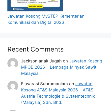
Jawatan Kosong MySTEP Kementerian
Komunikasi dan Digital 2026
Recent Comments
Jackson anak Jugah
on
Jawatan Kosong
MPOB 2026 – Lembaga Minyak Sawit
Malaysia
Elavarasi Subramaniam
on
Jawatan
Kosong AT&S Malaysia 2026 – AT&S
Austria Technologie & Systemtechnik
(Malaysia) Sdn. Bhd.