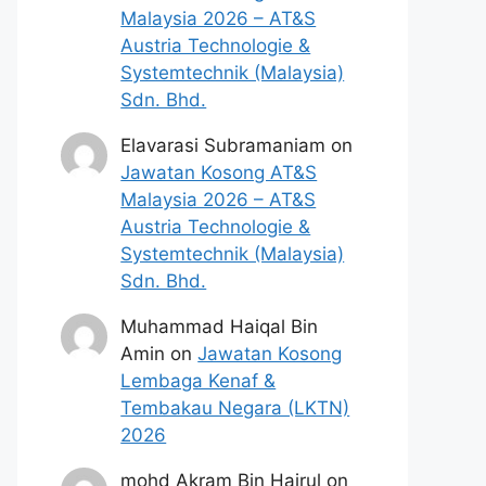
Malaysia 2026 – AT&S
Austria Technologie &
Systemtechnik (Malaysia)
Sdn. Bhd.
Elavarasi Subramaniam
on
Jawatan Kosong AT&S
Malaysia 2026 – AT&S
Austria Technologie &
Systemtechnik (Malaysia)
Sdn. Bhd.
Muhammad Haiqal Bin
Amin
on
Jawatan Kosong
Lembaga Kenaf &
Tembakau Negara (LKTN)
2026
mohd Akram Bin Hairul
on