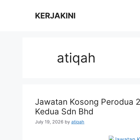
Skip
to
KERJAKINI
content
atiqah
Jawatan Kosong Perodua 2
Kedua Sdn Bhd
July 19, 2026
by
atiqah