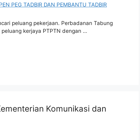
ncari peluang pekerjaan. Perbadanan Tabung
a peluang kerjaya PTPTN dengan …
ementerian Komunikasi dan