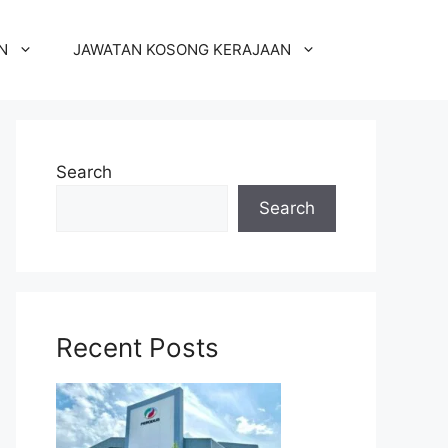
N
JAWATAN KOSONG KERAJAAN
Search
Search
Recent Posts