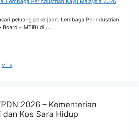
cari peluang pekerjaan. Lembaga Perindustrian
y Board – MTIB) di …
,
MTIB
PDN 2026 – Kementerian
 dan Kos Sara Hidup