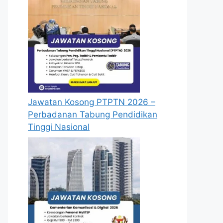
Jawatan Kosong PTPTN 2026 –
Perbadanan Tabung Pendidikan
Tinggi Nasional