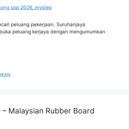
cari peluang pekerjaan. Suruhanjaya
embuka peluang kerjaya dengan mengumumkan
DIKAN
– Malaysian Rubber Board