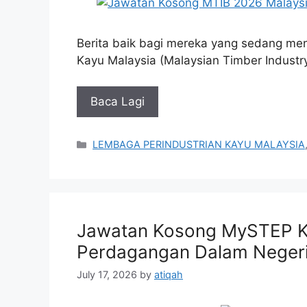
Berita baik bagi mereka yang sedang men
Kayu Malaysia (Malaysian Timber Industr
Baca Lagi
Categories
LEMBAGA PERINDUSTRIAN KAYU MALAYSIA
Jawatan Kosong MySTEP K
Perdagangan Dalam Negeri
July 17, 2026
by
atiqah