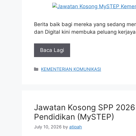
Berita baik bagi mereka yang sedang men
dan Digital kini membuka peluang ker
Baca Lagi
Categories
KEMENTERIAN KOMUNIKASI
Jawatan Kosong SPP 2026 
Pendidikan (MySTEP)
July 10, 2026
by
atiqah