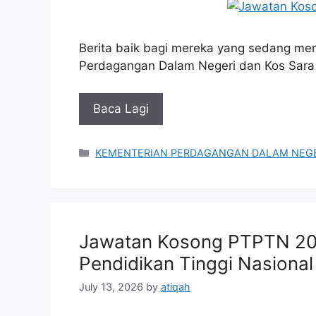
Berita baik bagi mereka yang sedang men
Perdagangan Dalam Negeri dan Kos Sara
Baca Lagi
Categories
KEMENTERIAN PERDAGANGAN DALAM NEGE
Jawatan Kosong PTPTN 20
Pendidikan Tinggi Nasional
July 13, 2026
by
atiqah