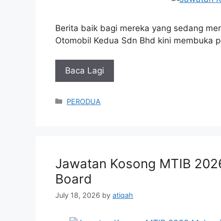
Berita baik bagi mereka yang sedang men
Otomobil Kedua Sdn Bhd kini membuka p
Baca Lagi
Categories
PERODUA
Jawatan Kosong MTIB 2026 
Board
July 18, 2026
by
atiqah