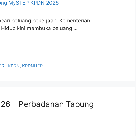
cari peluang pekerjaan. Kementerian
 Hidup kini membuka peluang …
RI
,
KPDN
,
KPDNHEP
26 – Perbadanan Tabung