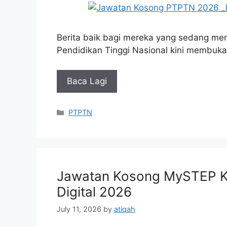
Berita baik bagi mereka yang sedang me
Pendidikan Tinggi Nasional kini membuk
Baca Lagi
Categories
PTPTN
Jawatan Kosong MySTEP K
Digital 2026
July 11, 2026
by
atiqah