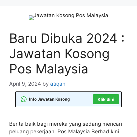
Skip
to
content
Baru Dibuka 2024 :
Jawatan Kosong
Pos Malaysia
April 9, 2024
by
atiqah
Info Jawatan Kosong
Klik Sini
Berita baik bagi mereka yang sedang mencari
peluang pekerjaan. Pos Malaysia Berhad kini