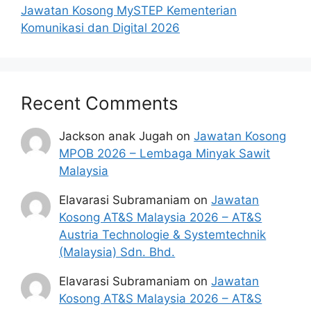
kerajaan dan sumber yang dipercayai 
Jawatan Kosong MySTEP Kementerian
untuk memudahkan proses permohonan.
Komunikasi dan Digital 2026
Recent Comments
Jackson anak Jugah
on
Jawatan Kosong
MPOB 2026 – Lembaga Minyak Sawit
Malaysia
Elavarasi Subramaniam
on
Jawatan
Kosong AT&S Malaysia 2026 – AT&S
Austria Technologie & Systemtechnik
(Malaysia) Sdn. Bhd.
Elavarasi Subramaniam
on
Jawatan
Kosong AT&S Malaysia 2026 – AT&S