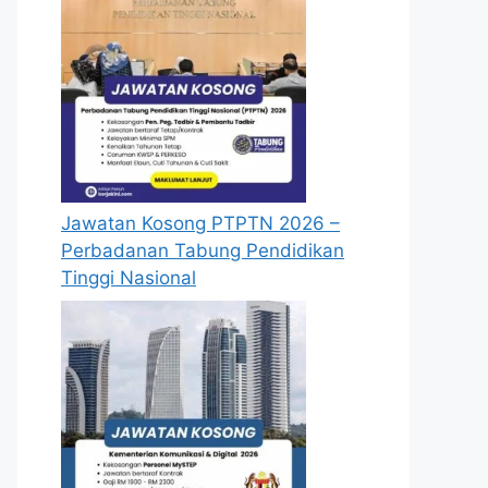
te
Jawatan Kosong PTPTN 2026 –
Perbadanan Tabung Pendidikan
Tinggi Nasional