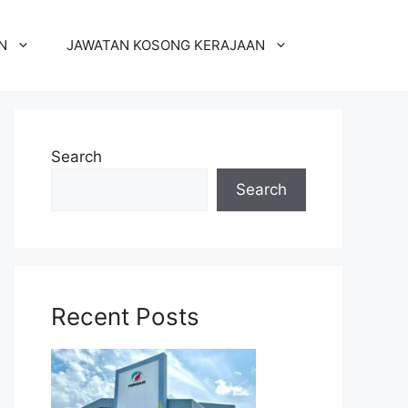
N
JAWATAN KOSONG KERAJAAN
Search
Search
Recent Posts