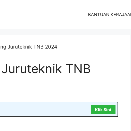
BANTUAN KERAJAA
Juruteknik TNB
Klik Sini