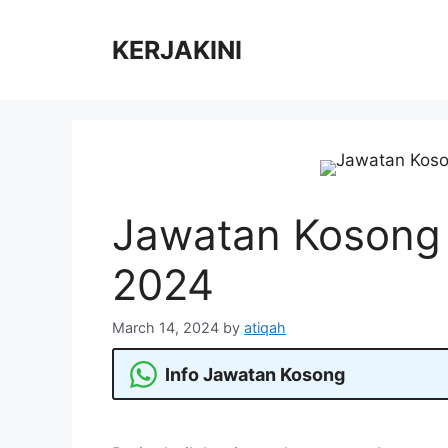
Skip
to
KERJAKINI
content
Jawatan Kosong 
2024
March 14, 2024
by
atiqah
Info Jawatan Kosong