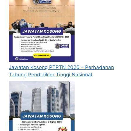
Jawatan Kosong PTPTN 2026 – Perbadanan
Tabung Pendidikan Tinggi Nasional