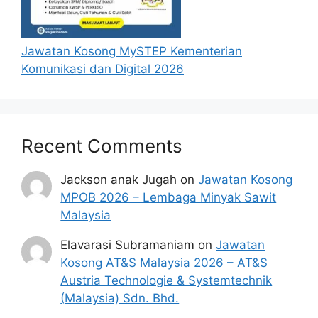
Jawatan Kosong MySTEP Kementerian
Komunikasi dan Digital 2026
Recent Comments
Jackson anak Jugah
on
Jawatan Kosong
MPOB 2026 – Lembaga Minyak Sawit
Malaysia
Elavarasi Subramaniam
on
Jawatan
Kosong AT&S Malaysia 2026 – AT&S
Austria Technologie & Systemtechnik
(Malaysia) Sdn. Bhd.