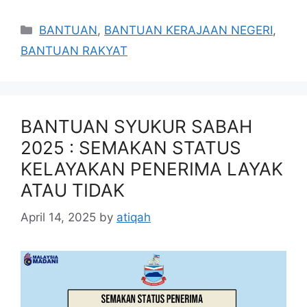
Categories
BANTUAN
,
BANTUAN KERAJAAN NEGERI
,
BANTUAN RAKYAT
BANTUAN SYUKUR SABAH
2025 : SEMAKAN STATUS
KELAYAKAN PENERIMA LAYAK
ATAU TIDAK
April 14, 2025
by
atiqah