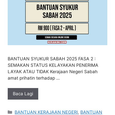
BANTUAN SYUKUR SABAH 2025 FASA 2 :
SEMAKAN STATUS KELAYAKAN PENERIMA
LAYAK ATAU TIDAK Kerajaan Negeri Sabah
amat prihatin terhadap …
Baca Lagi
Categories
BANTUAN KERAJAAN NEGERI
,
BANTUAN