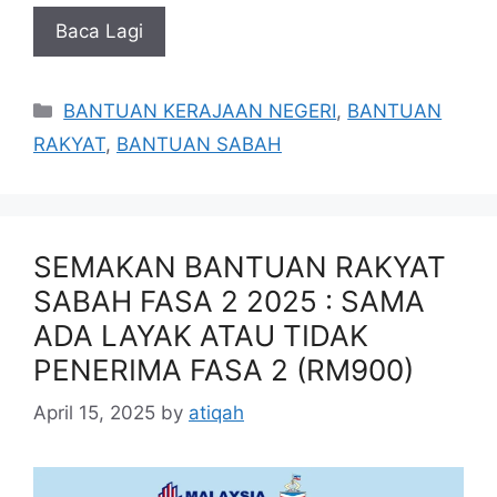
Baca Lagi
Categories
BANTUAN KERAJAAN NEGERI
,
BANTUAN
RAKYAT
,
BANTUAN SABAH
SEMAKAN BANTUAN RAKYAT
SABAH FASA 2 2025 : SAMA
ADA LAYAK ATAU TIDAK
PENERIMA FASA 2 (RM900)
April 15, 2025
by
atiqah