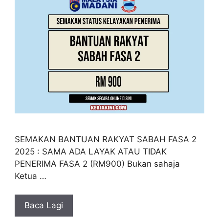
SEMAKAN BANTUAN RAKYAT SABAH FASA 2
2025 : SAMA ADA LAYAK ATAU TIDAK
PENERIMA FASA 2 (RM900) Bukan sahaja
Ketua …
Baca Lagi