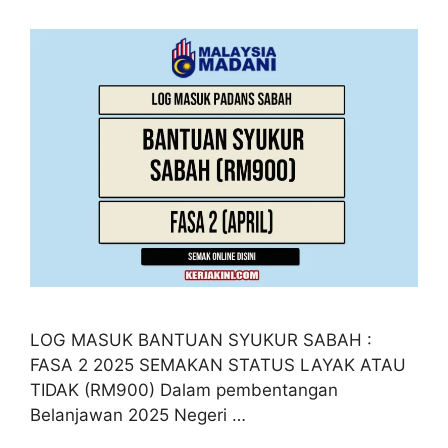
LOG MASUK BANTUAN SYUKUR SABAH :
FASA 2 2025 SEMAKAN STATUS LAYAK ATAU
TIDAK (RM900) Dalam pembentangan
Belanjawan 2025 Negeri …