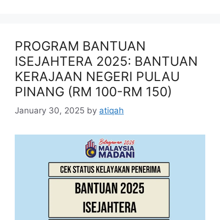
PROGRAM BANTUAN
ISEJAHTERA 2025: BANTUAN
KERAJAAN NEGERI PULAU
PINANG (RM 100-RM 150)
January 30, 2025
by
atiqah