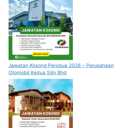
Jawatan Kosong Perodua 2026 – Perusahaan
Otomobil Kedua Sdn Bhd