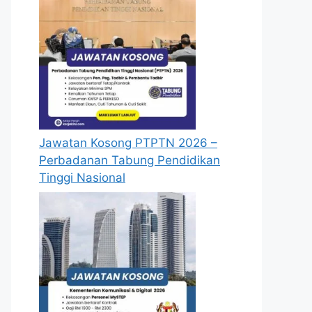
Jawatan Kosong PTPTN 2026 –
Perbadanan Tabung Pendidikan
Tinggi Nasional