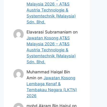
Malaysia 2026 – AT&S
Austria Technologie &
Systemtechnik (Malaysia)
Sdn. Bhd.
Elavarasi Subramaniam
on
Jawatan Kosong AT&S
Malaysia 2026 – AT&S
Austria Technologie &
Systemtechnik (Malaysia)
Sdn. Bhd.
Muhammad Haiqal Bin
Amin
on
Jawatan Kosong
Lembaga Kenaf &
Tembakau Negara (LKTN)
2026
mohd Akram Bin Hairul
on