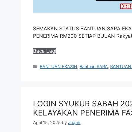
SEMAKAN STATUS BANTUAN SARA EKASI
PENERIMA RM200 SETIAP BULAN Rakyat 
Baca Lagi
Categories
BANTUAN EKASIH
,
Bantuan SARA
,
BANTUAN 
LOGIN SYUKUR SABAH 20
KELAYAKAN PENERIMA FA
April 15, 2025
by
atiqah