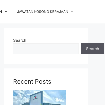
N
JAWATAN KOSONG KERAJAAN
Search
Search
Recent Posts