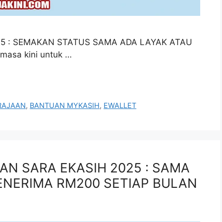
5 : SEMAKAN STATUS SAMA ADA LAYAK ATAU
masa kini untuk …
RAJAAN
,
BANTUAN MYKASIH
,
EWALLET
N SARA EKASIH 2025 : SAMA
PENERIMA RM200 SETIAP BULAN