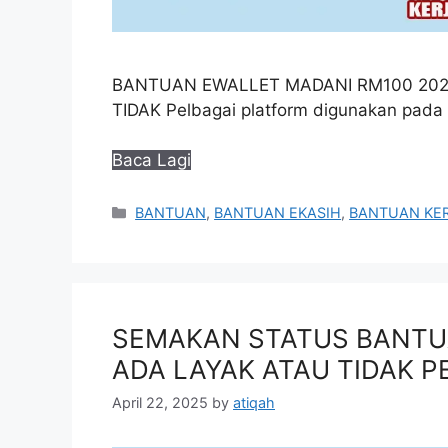
BANTUAN EWALLET MADANI RM100 202
TIDAK Pelbagai platform digunakan pada 
Baca Lagi
Categories
BANTUAN
,
BANTUAN EKASIH
,
BANTUAN KE
SEMAKAN STATUS BANTUA
ADA LAYAK ATAU TIDAK 
April 22, 2025
by
atiqah