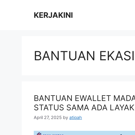
Skip
to
KERJAKINI
content
BANTUAN EKAS
BANTUAN EWALLET MADAN
STATUS SAMA ADA LAYAK
April 27, 2025
by
atiqah