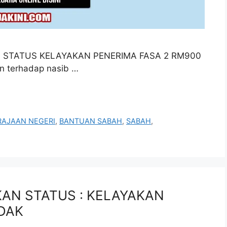
 STATUS KELAYAKAN PENERIMA FASA 2 RM900
in terhadap nasib …
RAJAAN NEGERI
,
BANTUAN SABAH
,
SABAH
,
KAN STATUS : KELAYAKAN
IDAK