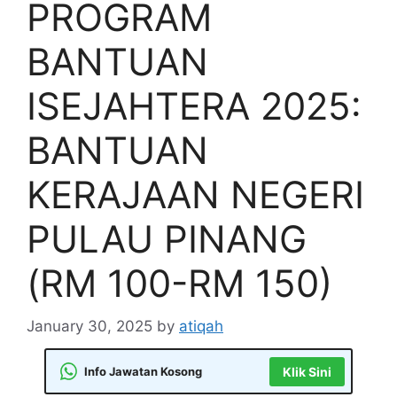
PROGRAM
BANTUAN
ISEJAHTERA 2025:
BANTUAN
KERAJAAN NEGERI
PULAU PINANG
(RM 100-RM 150)
January 30, 2025
by
atiqah
Info Jawatan Kosong
Klik Sini