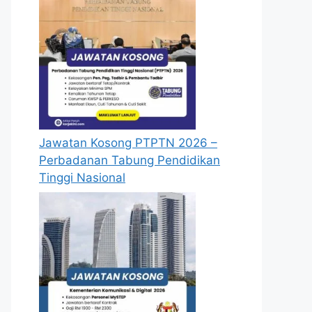
Jawatan Kosong PTPTN 2026 –
Perbadanan Tabung Pendidikan
Tinggi Nasional