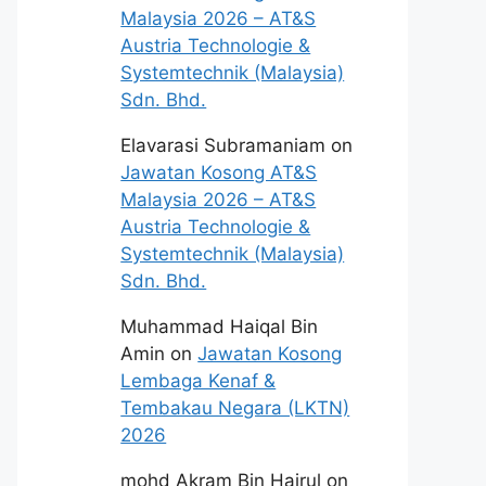
Malaysia 2026 – AT&S
Austria Technologie &
Systemtechnik (Malaysia)
Sdn. Bhd.
Elavarasi Subramaniam
on
Jawatan Kosong AT&S
Malaysia 2026 – AT&S
Austria Technologie &
Systemtechnik (Malaysia)
Sdn. Bhd.
Muhammad Haiqal Bin
Amin
on
Jawatan Kosong
Lembaga Kenaf &
Tembakau Negara (LKTN)
2026
mohd Akram Bin Hairul
on