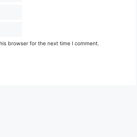
asa. Fasa-fasa ini akan kami terangkan lebih
RIMA BANTUAN SABAH RM900
his browser for the next time I comment.
Sentuhan Kasih Rakyat Sabah 2025
negeri Sabah sekurang-kurangnya satu (1) tahun;
atus ’H’.
berikut
tatus miskin atau miskin tegar di dalam pangkalan
r 2024; atau
icir daripada sistem eKasih dengan pendapatan isi