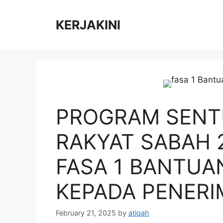
Skip
to
KERJAKINI
content
PROGRAM SENT
RAKYAT SABAH 
FASA 1 BANTUA
KEPADA PENERI
February 21, 2025
by
atiqah