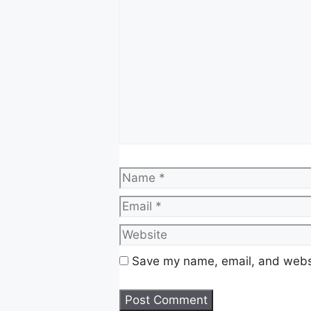
melalui program-program pe
Bagaimanakah eKasih semaka
dan info lebih lanjut di bawa
BACA JUGA :
FASA 2 STR T
ATAU TIDAK PENERIMA
Isi Kandungan
Name
APA ITU EKASIH
NILAI BANTUAN EKASI
TEMPOH PENYALURAN
Save my name, email, and websit
TARIKH PENYALURAN 
EKASIH 2025 SEMAKA
RUJUKAN