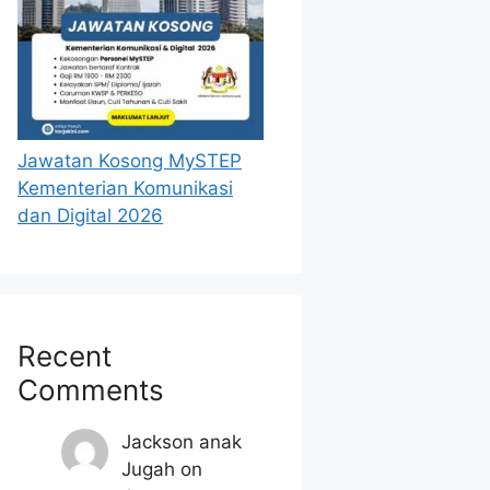
Jawatan Kosong MySTEP
Kementerian Komunikasi
dan Digital 2026
Recent
Comments
Jackson anak
Jugah
on