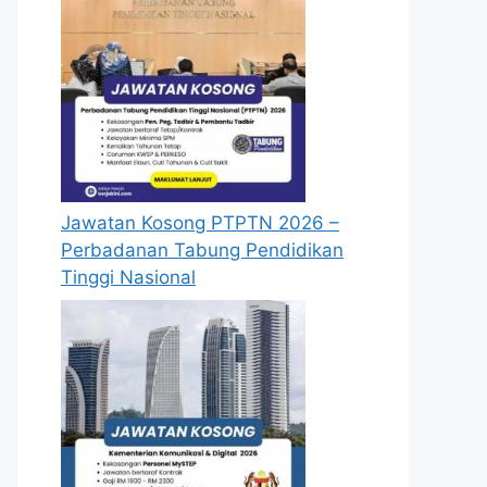
Jawatan Kosong PTPTN 2026 –
Perbadanan Tabung Pendidikan
Tinggi Nasional