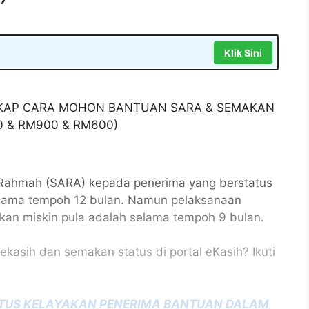
Klik Sini
GKAP CARA MOHON BANTUAN SARA & SEMAKAN
 & RM900 & RM600)
Rahmah (SARA) kepada penerima yang berstatus
selama tempoh 12 bulan. Namun pelaksanaan
kan miskin pula adalah selama tempoh 9 bulan.
asih dan semakan status di portal eKasih? Ikuti
ATUS KELAYAKAN PENERIMA BANTUAN DALAM