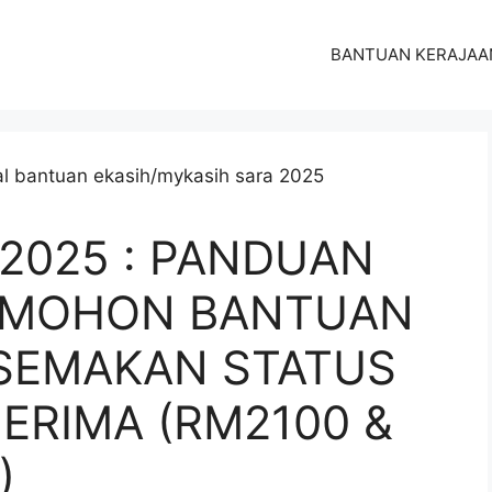
BANTUAN KERAJAA
 2025 : PANDUAN
 MOHON BANTUAN
 SEMAKAN STATUS
ERIMA (RM2100 &
)