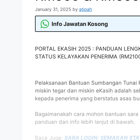
January 31, 2025
by
atiqah
Info Jawatan Kosong
PORTAL EKASIH 2025 : PANDUAN LEN
STATUS KELAYAKAN PENERIMA (RM2100
Pelaksanaan Bantuan Sumbangan Tunai 
miskin tegar dan miskin eKasih adalah 
kepada penerima yang berstatus asas bu
Bagaimanakah cara mohon bantuan sara ek
panduan dan info lebih lanjut di bawah.
Baca Juga:
SARA LOGIN: SEMAKAN ST