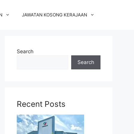
N
JAWATAN KOSONG KERAJAAN
Search
Search
Recent Posts