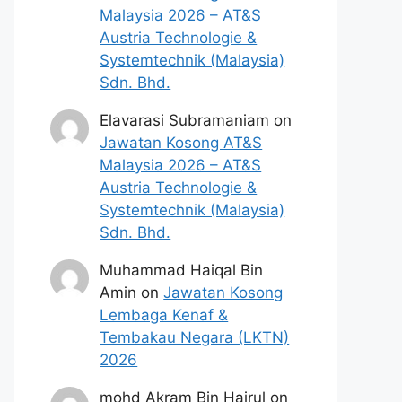
Malaysia 2026 – AT&S
Austria Technologie &
Systemtechnik (Malaysia)
Sdn. Bhd.
Elavarasi Subramaniam
on
Jawatan Kosong AT&S
Malaysia 2026 – AT&S
Austria Technologie &
Systemtechnik (Malaysia)
Sdn. Bhd.
Muhammad Haiqal Bin
Amin
on
Jawatan Kosong
Lembaga Kenaf &
Tembakau Negara (LKTN)
2026
mohd Akram Bin Hairul
on