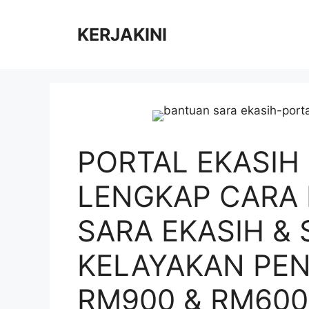
Skip
to
KERJAKINI
content
PORTAL EKASIH
LENGKAP CARA
SARA EKASIH &
KELAYAKAN PEN
RM900 & RM600