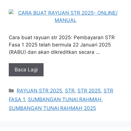
Cara buat rayuan str 2025: Pembayaran STR
Fasa 1 2025 telah bermula 22 Januari 2025
(RABU) dan akan dikreditkan secara …
Baca Lagi
Categories
RAYUAN STR 2025
,
STR
,
STR 2025
,
STR
FASA 1
,
SUMBANGAN TUNAI RAHMAH
,
SUMBANGAN TUNAI RAHMAH 2025