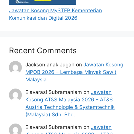
Jawatan Kosong MySTEP Kementerian
Komunikasi dan Digital 2026
Recent Comments
Jackson anak Jugah
on
Jawatan Kosong
MPOB 2026 – Lembaga Minyak Sawit
Malaysia
Elavarasi Subramaniam
on
Jawatan
Kosong AT&S Malaysia 2026 – AT&S
Austria Technologie & Systemtechnik
(Malaysia) Sdn. Bhd.
Elavarasi Subramaniam
on
Jawatan