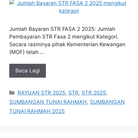
Jumlah Bayaran STR FASA 2 2025: Jumlah
Pembayaran STR Fasa 2 mengikut Kategori.
Secara rasminya pihak Kementerian Kewangan
(MOF) telah …
Baca Lagi
Categories
RAYUAN STR 2025
,
STR
,
STR 2025
,
SUMBANGAN TUNAI RAHMAH
,
SUMBANGAN
TUNAI RAHMAH 2025