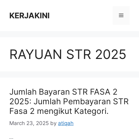
Skip
to
KERJAKINI
Menu
content
RAYUAN STR 2025
Jumlah Bayaran STR FASA 2
2025: Jumlah Pembayaran STR
Fasa 2 mengikut Kategori.
March 23, 2025
by
atiqah