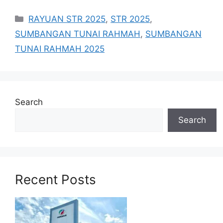
Categories
RAYUAN STR 2025
,
STR 2025
,
SUMBANGAN TUNAI RAHMAH
,
SUMBANGAN
TUNAI RAHMAH 2025
Search
Search
Recent Posts