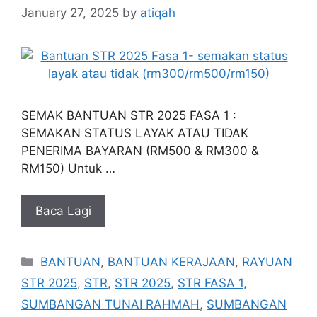
January 27, 2025
by
atiqah
SEMAK BANTUAN STR 2025 FASA 1 :
SEMAKAN STATUS LAYAK ATAU TIDAK
PENERIMA BAYARAN (RM500 & RM300 &
RM150) Untuk …
Baca Lagi
Categories
BANTUAN
,
BANTUAN KERAJAAN
,
RAYUAN
STR 2025
,
STR
,
STR 2025
,
STR FASA 1
,
SUMBANGAN TUNAI RAHMAH
,
SUMBANGAN