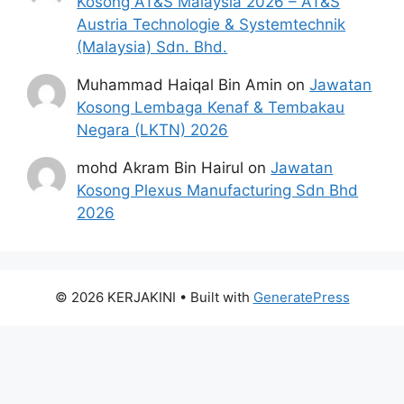
Kosong AT&S Malaysia 2026 – AT&S
Austria Technologie & Systemtechnik
(Malaysia) Sdn. Bhd.
Muhammad Haiqal Bin Amin
on
Jawatan
Kosong Lembaga Kenaf & Tembakau
Negara (LKTN) 2026
mohd Akram Bin Hairul
on
Jawatan
Kosong Plexus Manufacturing Sdn Bhd
2026
© 2026 KERJAKINI
• Built with
GeneratePress