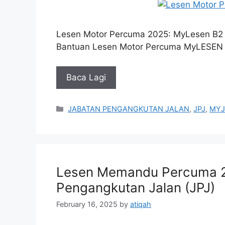
Lesen Motor Percuma 2025: MyLesen B2 
Bantuan Lesen Motor Percuma MyLESEN B
Baca Lagi
Categories
JABATAN PENGANGKUTAN JALAN
,
JPJ
,
MYJ
Lesen Memandu Percuma 2
Pengangkutan Jalan (JPJ)
February 16, 2025
by
atiqah