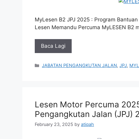
MyLesen B2 JPJ 2025 : Program Bantua
Lesen Memandu Percuma MyLESEN B2 mer
Baca Lagi
Categories
JABATAN PENGANGKUTAN JALAN
,
JPJ
,
MYL
Lesen Motor Percuma 2025
Pengangkutan Jalan (JPJ) 
February 23, 2025
by
atiqah