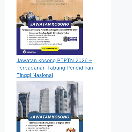
Jawatan Kosong PTPTN 2026 –
Perbadanan Tabung Pendidikan
Tinggi Nasional