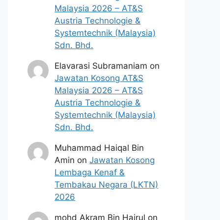
Malaysia 2026 – AT&S
Austria Technologie &
Systemtechnik (Malaysia)
Sdn. Bhd.
Elavarasi Subramaniam
on
Jawatan Kosong AT&S
Malaysia 2026 – AT&S
Austria Technologie &
Systemtechnik (Malaysia)
Sdn. Bhd.
Muhammad Haiqal Bin
Amin
on
Jawatan Kosong
Lembaga Kenaf &
Tembakau Negara (LKTN)
2026
mohd Akram Bin Hairul
on