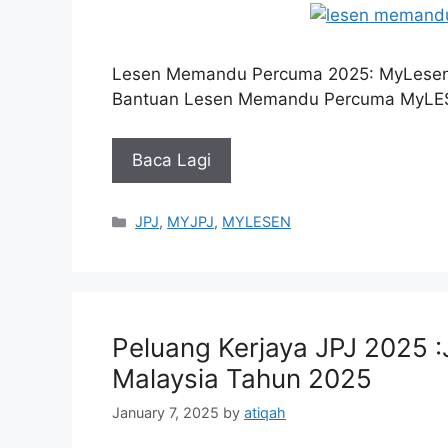
Lesen Memandu Percuma 2025: MyLesen 
Bantuan Lesen Memandu Percuma MyLESEN
Baca Lagi
Categories
JPJ
,
MYJPJ
,
MYLESEN
Peluang Kerjaya JPJ 2025 
Malaysia Tahun 2025
January 7, 2025
by
atiqah