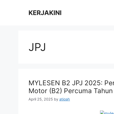
Skip
to
KERJAKINI
content
JPJ
MYLESEN B2 JPJ 2025: P
Motor (B2) Percuma Tahun
April 25, 2025
by
atiqah