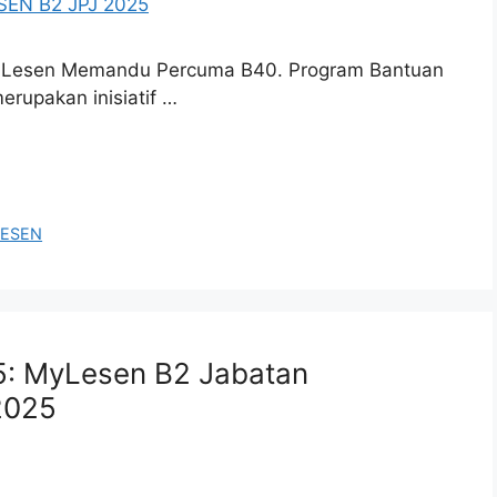
n Lesen Memandu Percuma B40. Program Bantuan
upakan inisiatif …
ESEN
: MyLesen B2 Jabatan
2025