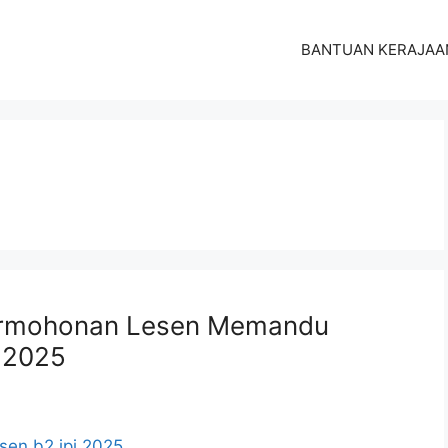
BANTUAN KERAJAA
ermohonan Lesen Memandu
 2025