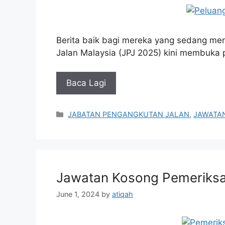
Berita baik bagi mereka yang sedang me
Jalan Malaysia (JPJ 2025) kini membuka
Baca Lagi
Categories
JABATAN PENGANGKUTAN JALAN
,
JAWATA
Jawatan Kosong Pemeriksa 
June 1, 2024
by
atiqah