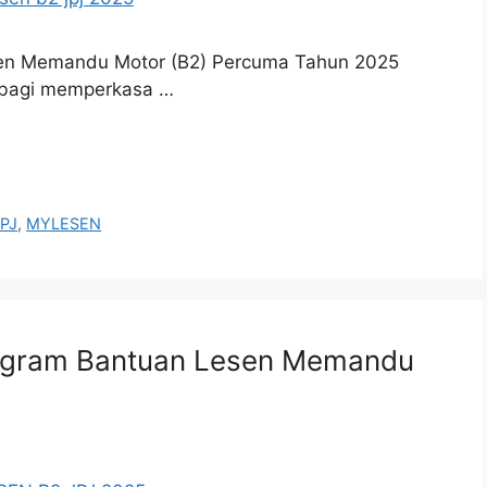
en Memandu Motor (B2) Percuma Tahun 2025
an bagi memperkasa …
PJ
,
MYLESEN
rogram Bantuan Lesen Memandu