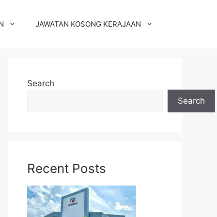
N
JAWATAN KOSONG KERAJAAN
Search
Search
Recent Posts