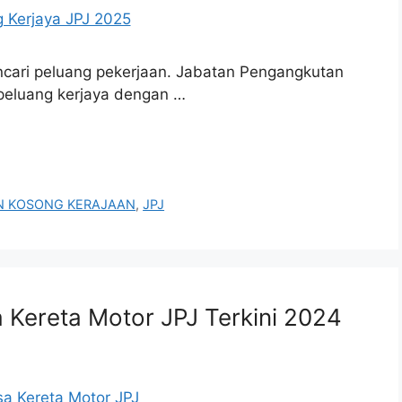
ncari peluang pekerjaan. Jabatan Pengangkutan
 peluang kerjaya dengan …
N KOSONG KERAJAAN
,
JPJ
Kereta Motor JPJ Terkini 2024