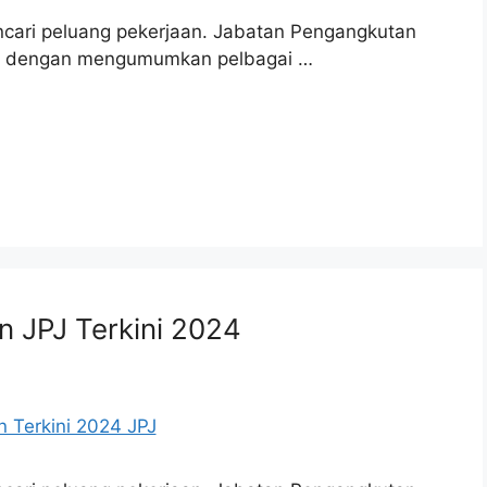
ncari peluang pekerjaan. Jabatan Pengangkutan
aya dengan mengumumkan pelbagai …
 JPJ Terkini 2024