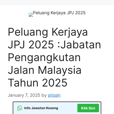
Skip
to
content
Peluang Kerjaya
JPJ 2025 :Jabatan
Pengangkutan
Jalan Malaysia
Tahun 2025
January 7, 2025
by
atiqah
Info Jawatan Kosong
Klik Sini