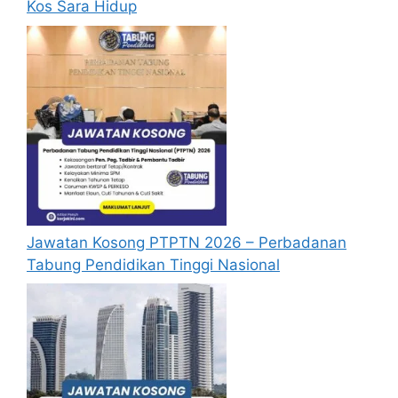
Kos Sara Hidup
Permohonan Guru Ganti Terkini di
Pelbagai Negeri
Senarai Jawatan Baru Lembaga
Pertubuhan Peladang
Syarat Asas Permohonan
Calon hendaklah warganegara Malaysia
berusia tidak kurang daripada 18 tahun
pada tarikh tutup permohonan jawatan.
Jawatan Kosong PTPTN 2026 – Perbadanan
Berkelayakan dan melepasi syarat-syarat
Tabung Pendidikan Tinggi Nasional
pelantikan yang telah ditetapkan bagi
setiap jawatan kosong JPJ 2025 yang
hendak dipohon, Sila baca pada lampiran
yang kami telah sediakan seperti berikut.
Cara Mohon Jawatan JPJ 2025