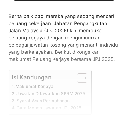
Berita baik bagi mereka yang sedang mencari
peluang pekerjaan. Jabatan Pengangkutan
Jalan Malaysia (JPJ 2025) kini membuka
peluang kerjaya dengan mengumumkan
pelbagai jawatan kosong yang menanti individu
yang berkelayakan. Berikut dikongsikan
maklumat Peluang Kerjaya bersama JPJ 2025.
Isi Kandungan
Maklumat Kerjaya
Jawatan Ditawarkan SPRM 2025
Syarat Asas Permohonan
Cara Mohon Jawatan JPJ 2025
Maklumat Kerjaya