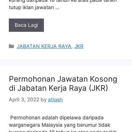
tutup iklan jawatan …
Baca Lagi
Categories
JABATAN KERJA RAYA
,
JKR
Permohonan Jawatan Kosong
di Jabatan Kerja Raya (JKR)
April 3, 2022
by
atiqah
Permohonan adalah dipelawa daripada
warganegara Malaysia yang berumur tidak