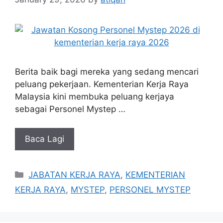
Berita baik bagi mereka yang sedang mencari
peluang pekerjaan. Kementerian Kerja Raya
Malaysia kini membuka peluang kerjaya
sebagai Personel Mystep …
Baca Lagi
Categories
JABATAN KERJA RAYA
,
KEMENTERIAN
KERJA RAYA
,
MYSTEP
,
PERSONEL MYSTEP