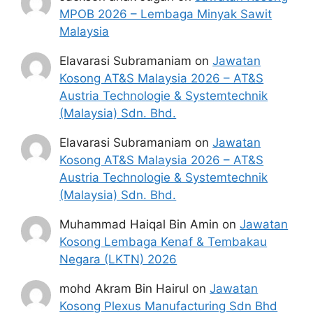
MPOB 2026 – Lembaga Minyak Sawit
Malaysia
Elavarasi Subramaniam
on
Jawatan
Kosong AT&S Malaysia 2026 – AT&S
Austria Technologie & Systemtechnik
(Malaysia) Sdn. Bhd.
Elavarasi Subramaniam
on
Jawatan
Kosong AT&S Malaysia 2026 – AT&S
Austria Technologie & Systemtechnik
(Malaysia) Sdn. Bhd.
Muhammad Haiqal Bin Amin
on
Jawatan
Kosong Lembaga Kenaf & Tembakau
Negara (LKTN) 2026
mohd Akram Bin Hairul
on
Jawatan
Kosong Plexus Manufacturing Sdn Bhd