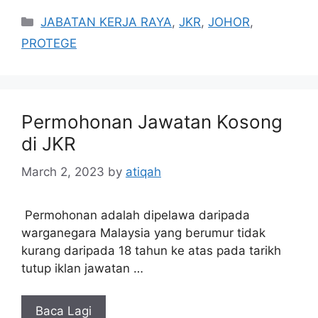
Categories
JABATAN KERJA RAYA
,
JKR
,
JOHOR
,
PROTEGE
Permohonan Jawatan Kosong
di JKR
March 2, 2023
by
atiqah
Permohonan adalah dipelawa daripada
warganegara Malaysia yang berumur tidak
kurang daripada 18 tahun ke atas pada tarikh
tutup iklan jawatan …
Baca Lagi