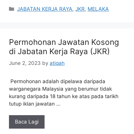
Categories
JABATAN KERJA RAYA
,
JKR
,
MELAKA
Permohonan Jawatan Kosong
di Jabatan Kerja Raya (JKR)
June 2, 2023
by
atiqah
Permohonan adalah dipelawa daripada
warganegara Malaysia yang berumur tidak
kurang daripada 18 tahun ke atas pada tarikh
tutup iklan jawatan …
Baca Lagi