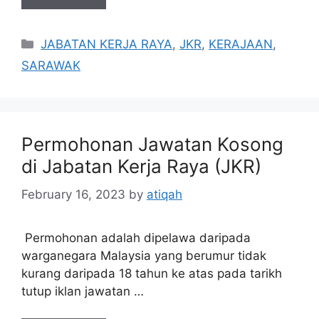
Categories
JABATAN KERJA RAYA
,
JKR
,
KERAJAAN
,
SARAWAK
Permohonan Jawatan Kosong
di Jabatan Kerja Raya (JKR)
February 16, 2023
by
atiqah
Permohonan adalah dipelawa daripada
warganegara Malaysia yang berumur tidak
kurang daripada 18 tahun ke atas pada tarikh
tutup iklan jawatan …