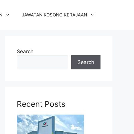
N
JAWATAN KOSONG KERAJAAN
Search
Search
Recent Posts