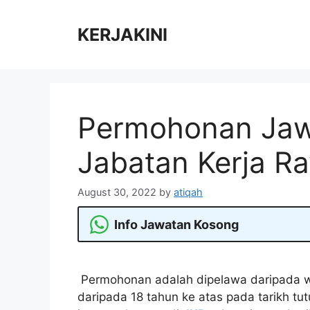
Skip
to
KERJAKINI
content
Permohonan Jaw
Jabatan Kerja Ra
August 30, 2022
by
atiqah
Info Jawatan Kosong
Permohonan adalah dipelawa daripada w
daripada 18 tahun ke atas pada tarikh tu