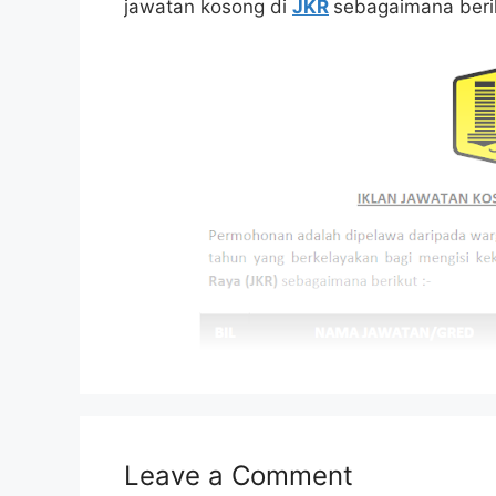
jawatan kosong di
JKR
sebagaimana beri
Leave a Comment
Isi Kandungan