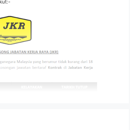
kut:-