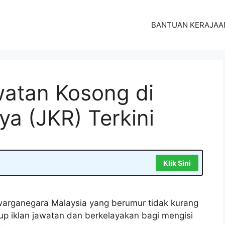
BANTUAN KERAJAA
atan Kosong di
ya (JKR) Terkini
Klik Sini
arganegara Malaysia yang berumur tidak kurang
tup iklan jawatan dan berkelayakan bagi mengisi