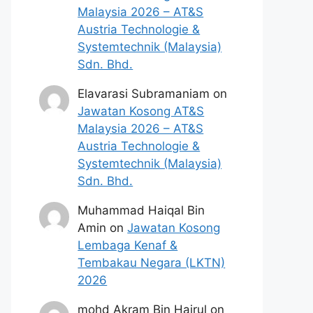
Malaysia 2026 – AT&S
Austria Technologie &
Systemtechnik (Malaysia)
Sdn. Bhd.
Elavarasi Subramaniam
on
Jawatan Kosong AT&S
Malaysia 2026 – AT&S
Austria Technologie &
Systemtechnik (Malaysia)
Sdn. Bhd.
Muhammad Haiqal Bin
Amin
on
Jawatan Kosong
Lembaga Kenaf &
Tembakau Negara (LKTN)
2026
mohd Akram Bin Hairul
on