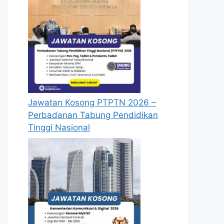
Jawatan Kosong PTPTN 2026 –
Perbadanan Tabung Pendidikan
Tinggi Nasional