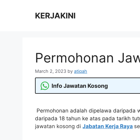
Skip
to
KERJAKINI
content
Permohonan Jaw
March 2, 2023
by
atiqah
Info Jawatan Kosong
Permohonan adalah dipelawa daripada w
daripada 18 tahun ke atas pada tarikh tu
jawatan kosong di
Jabatan Kerja Raya
se