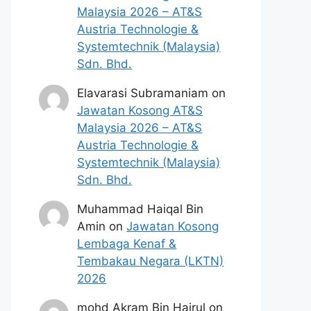
Malaysia 2026 – AT&S
Austria Technologie &
Systemtechnik (Malaysia)
Sdn. Bhd.
Elavarasi Subramaniam
on
Jawatan Kosong AT&S
Malaysia 2026 – AT&S
Austria Technologie &
Systemtechnik (Malaysia)
Sdn. Bhd.
Muhammad Haiqal Bin
Amin
on
Jawatan Kosong
Lembaga Kenaf &
Tembakau Negara (LKTN)
2026
mohd Akram Bin Hairul
on