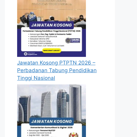
Jawatan Kosong PTPTN 2026 –
Perbadanan Tabung Pendidikan
Tinggi Nasional