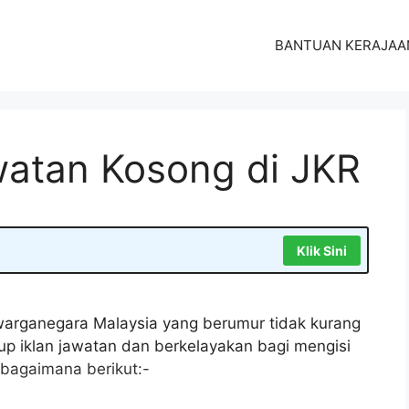
BANTUAN KERAJAA
atan Kosong di JKR
Klik Sini
arganegara Malaysia yang berumur tidak kurang
tup iklan jawatan dan berkelayakan bagi mengisi
bagaimana berikut:-