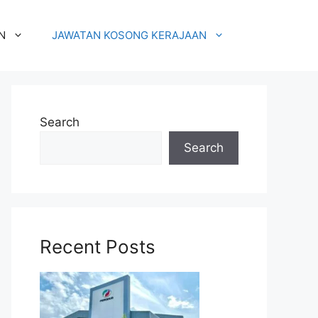
N
JAWATAN KOSONG KERAJAAN
Search
Search
Recent Posts