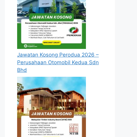
Jawatan Kosong Perodua 2026 –
Perusahaan Otomobil Kedua Sdn
Bhd