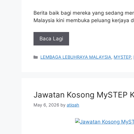
Berita baik bagi mereka yang sedang me
Malaysia kini membuka peluang kerjaya
Baca Lagi
Categories
LEMBAGA LEBUHRAYA MALAYSIA
,
MYSTEP
,
Jawatan Kosong MySTEP Ke
May 6, 2026
by
atiqah