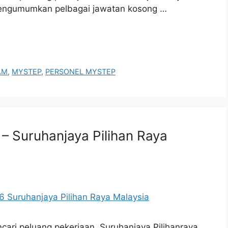
mengumumkan pelbagai jawatan kosong …
AM
,
MYSTEP
,
PERSONEL MYSTEP
 Suruhanjaya Pilihan Raya
cari peluang pekerjaan. Suruhanjaya Pilihanraya