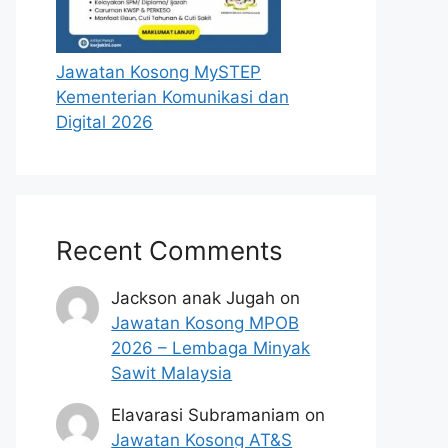
Jawatan Kosong MySTEP
Kementerian Komunikasi dan
Digital 2026
Recent Comments
Jackson anak Jugah
on
Jawatan Kosong MPOB
2026 – Lembaga Minyak
Sawit Malaysia
Elavarasi Subramaniam
on
Jawatan Kosong AT&S