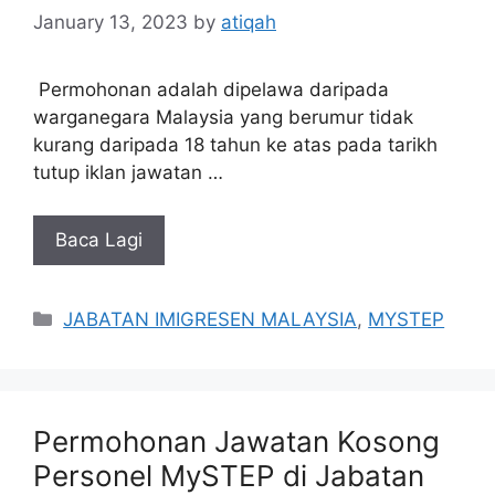
January 13, 2023
by
atiqah
Permohonan adalah dipelawa daripada
warganegara Malaysia yang berumur tidak
kurang daripada 18 tahun ke atas pada tarikh
tutup iklan jawatan …
Baca Lagi
Categories
JABATAN IMIGRESEN MALAYSIA
,
MYSTEP
Permohonan Jawatan Kosong
Personel MySTEP di Jabatan