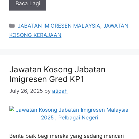
Baca Lagi
Categories
JABATAN IMIGRESEN MALAYSIA
,
JAWATAN
KOSONG KERAJAAN
Jawatan Kosong Jabatan
Imigresen Gred KP1
July 26, 2025
by
atiqah
Berita baik bagi mereka yang sedang mencari