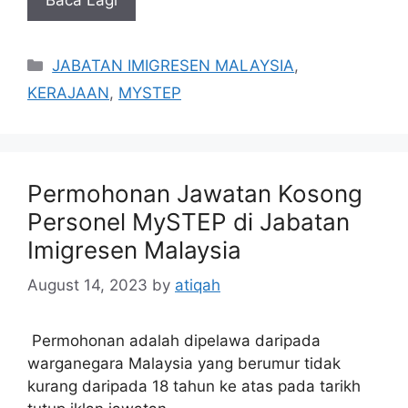
Categories
JABATAN IMIGRESEN MALAYSIA
,
KERAJAAN
,
MYSTEP
Permohonan Jawatan Kosong
Personel MySTEP di Jabatan
Imigresen Malaysia
August 14, 2023
by
atiqah
Permohonan adalah dipelawa daripada
warganegara Malaysia yang berumur tidak
kurang daripada 18 tahun ke atas pada tarikh