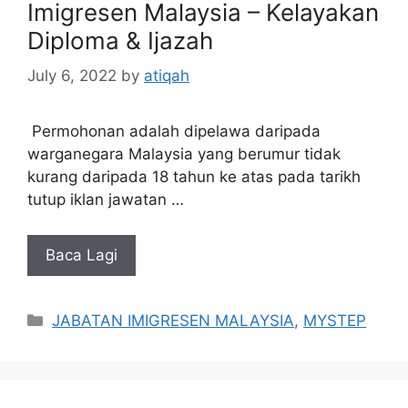
Imigresen Malaysia – Kelayakan
Diploma & Ijazah
July 6, 2022
by
atiqah
Permohonan adalah dipelawa daripada
warganegara Malaysia yang berumur tidak
kurang daripada 18 tahun ke atas pada tarikh
tutup iklan jawatan …
Baca Lagi
Categories
JABATAN IMIGRESEN MALAYSIA
,
MYSTEP