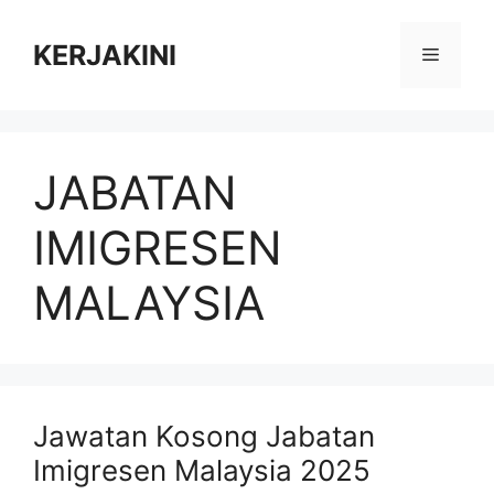
Skip
to
KERJAKINI
Menu
content
JABATAN
IMIGRESEN
MALAYSIA
Jawatan Kosong Jabatan
Imigresen Malaysia 2025