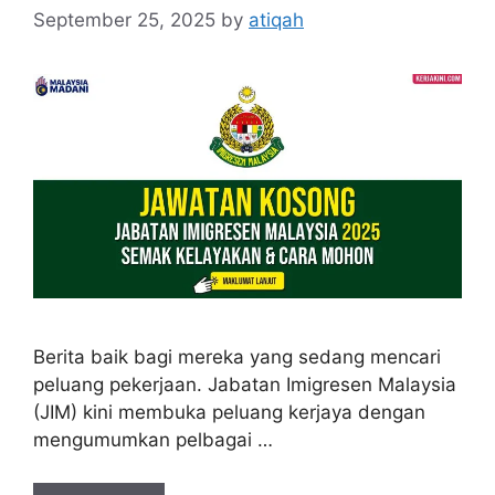
September 25, 2025
by
atiqah
Berita baik bagi mereka yang sedang mencari
peluang pekerjaan. Jabatan Imigresen Malaysia
(JIM) kini membuka peluang kerjaya dengan
mengumumkan pelbagai …