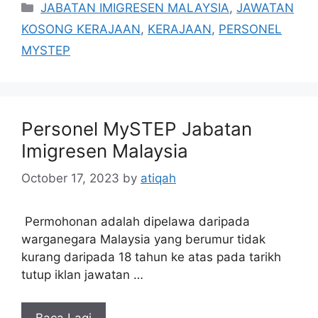
Categories
JABATAN IMIGRESEN MALAYSIA
,
JAWATAN
KOSONG KERAJAAN
,
KERAJAAN
,
PERSONEL
MYSTEP
Personel MySTEP Jabatan
Imigresen Malaysia
October 17, 2023
by
atiqah
Permohonan adalah dipelawa daripada
warganegara Malaysia yang berumur tidak
kurang daripada 18 tahun ke atas pada tarikh
tutup iklan jawatan …
Baca Lagi