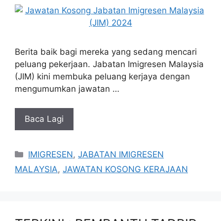
Berita baik bagi mereka yang sedang mencari
peluang pekerjaan. Jabatan Imigresen Malaysia
(JIM) kini membuka peluang kerjaya dengan
mengumumkan jawatan …
Baca Lagi
Categories
IMIGRESEN
,
JABATAN IMIGRESEN
MALAYSIA
,
JAWATAN KOSONG KERAJAAN