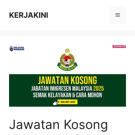
Skip
to
KERJAKINI
Menu
content
Jawatan Kosong