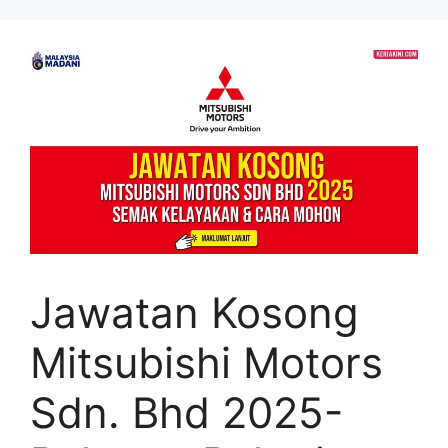
Skip
to
content
Jawatan Kosong
Mitsubishi Motors
Sdn. Bhd 2025-