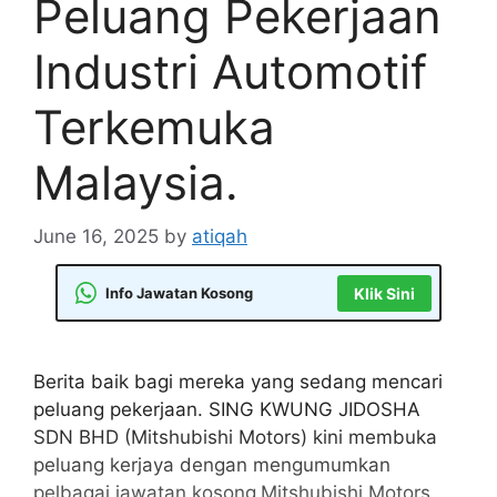
Peluang Pekerjaan
Industri Automotif
Terkemuka
Malaysia.
June 16, 2025
by
atiqah
Info Jawatan Kosong
Klik Sini
Berita baik bagi mereka yang sedang mencari
peluang pekerjaan. SING KWUNG JIDOSHA
SDN BHD (Mitshubishi Motors) kini membuka
peluang kerjaya dengan mengumumkan
pelbagai jawatan kosong
Mitshubishi Motors