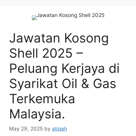
Skip
to
content
Jawatan Kosong
Shell 2025 –
Peluang Kerjaya di
Syarikat Oil & Gas
Terkemuka
Malaysia.
May 29, 2025
by
atiqah