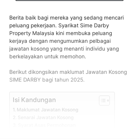
Berita baik bagi mereka yang sedang mencari
peluang pekerjaan. Syarikat Sime Darby
Property Malaysia kini membuka peluang
kerjaya dengan mengumumkan pelbagai
jawatan kosong yang menanti individu yang
berkelayakan untuk memohon.
Berikut dikongsikan maklumat Jawatan Kosong
SIME DARBY bagi tahun 2025.
Isi Kandungan
Maklumat Jawatan Kosong
Senarai Jawatan Kosong
Syarat Asas Permohonan
Cara Mohon