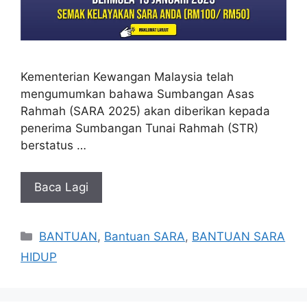
Kementerian Kewangan Malaysia telah
mengumumkan bahawa Sumbangan Asas
Rahmah (SARA 2025) akan diberikan kepada
penerima Sumbangan Tunai Rahmah (STR)
berstatus …
Baca Lagi
Categories
BANTUAN
,
Bantuan SARA
,
BANTUAN SARA
HIDUP