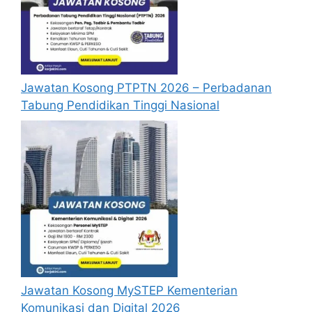
Jawatan Kosong PTPTN 2026 – Perbadanan
Tabung Pendidikan Tinggi Nasional
Jawatan Kosong MySTEP Kementerian
Komunikasi dan Digital 2026