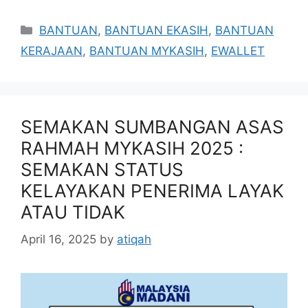
Categories
BANTUAN
,
BANTUAN EKASIH
,
BANTUAN
KERAJAAN
,
BANTUAN MYKASIH
,
EWALLET
SEMAKAN SUMBANGAN ASAS
RAHMAH MYKASIH 2025 :
SEMAKAN STATUS
KELAYAKAN PENERIMA LAYAK
ATAU TIDAK
April 16, 2025
by
atiqah