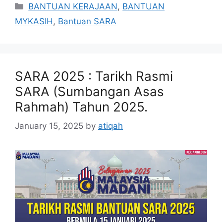
Categories
BANTUAN KERAJAAN
,
BANTUAN
MYKASIH
,
Bantuan SARA
SARA 2025 : Tarikh Rasmi
SARA (Sumbangan Asas
Rahmah) Tahun 2025.
January 15, 2025
by
atiqah