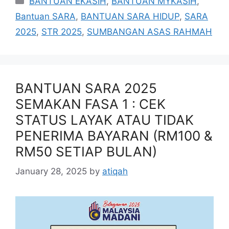
BANTUAN EKASIH
,
BANTUAN MYKASIH
,
Bantuan SARA
,
BANTUAN SARA HIDUP
,
SARA
2025
,
STR 2025
,
SUMBANGAN ASAS RAHMAH
BANTUAN SARA 2025
SEMAKAN FASA 1 : CEK
STATUS LAYAK ATAU TIDAK
PENERIMA BAYARAN (RM100 &
RM50 SETIAP BULAN)
January 28, 2025
by
atiqah