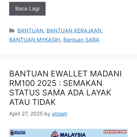
Baca Lagi
Categories
BANTUAN
,
BANTUAN KERAJAAN
,
BANTUAN MYKASIH
,
Bantuan SARA
BANTUAN EWALLET MADANI
RM100 2025 : SEMAKAN
STATUS SAMA ADA LAYAK
ATAU TIDAK
April 27, 2025
by
atiqah