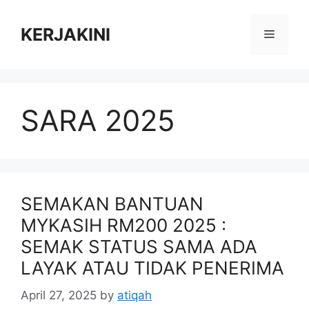
Skip
to
KERJAKINI
Menu
content
SARA 2025
SEMAKAN BANTUAN
MYKASIH RM200 2025 :
SEMAK STATUS SAMA ADA
LAYAK ATAU TIDAK PENERIMA
April 27, 2025
by
atiqah