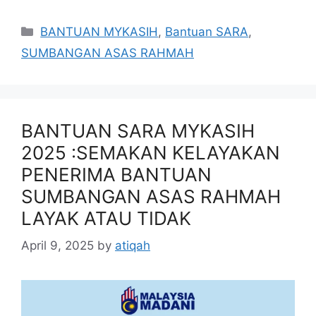
Categories
BANTUAN MYKASIH
,
Bantuan SARA
,
SUMBANGAN ASAS RAHMAH
BANTUAN SARA MYKASIH
2025 :SEMAKAN KELAYAKAN
PENERIMA BANTUAN
SUMBANGAN ASAS RAHMAH
LAYAK ATAU TIDAK
April 9, 2025
by
atiqah