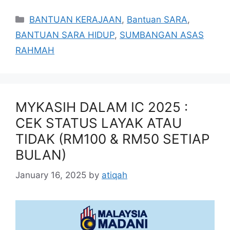
Categories
BANTUAN KERAJAAN
,
Bantuan SARA
,
BANTUAN SARA HIDUP
,
SUMBANGAN ASAS
RAHMAH
MYKASIH DALAM IC 2025 :
CEK STATUS LAYAK ATAU
TIDAK (RM100 & RM50 SETIAP
BULAN)
January 16, 2025
by
atiqah