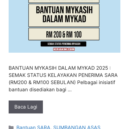
BANTUAN MYKASIH DALAM MYKAD 2025 :
SEMAK STATUS KELAYAKAN PENERIMA SARA
(RM200 & RM100 SEBULAN) Pelbagai inisiatif
bantuan disediakan bagi …
Baca Lagi
Categories
Bantuan SARA
,
SUMBANGAN ASAS