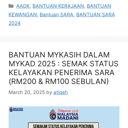
Categories
AADK
,
BANTUAN KERAJAAN
,
BANTUAN
KEWANGAN
,
Bantuan SARA
,
BANTUAN SARA
2024
BANTUAN MYKASIH DALAM
MYKAD 2025 : SEMAK STATUS
KELAYAKAN PENERIMA SARA
(RM200 & RM100 SEBULAN)
March 20, 2025
by
atiqah