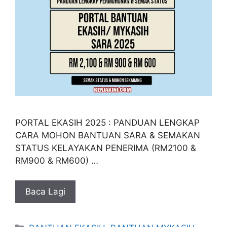
PORTAL EKASIH 2025 : PANDUAN LENGKAP
CARA MOHON BANTUAN SARA & SEMAKAN
STATUS KELAYAKAN PENERIMA (RM2100 &
RM900 & RM600) …
Baca Lagi
Categories