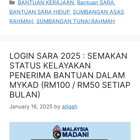
Categories
BANTUAN KERAJAAN
,
Bantuan SARA
,
BANTUAN SARA HIDUP
,
SUMBANGAN ASAS
RAHMAH
,
SUMBANGAN TUNAI RAHMAH
LOGIN SARA 2025 : SEMAKAN
STATUS KELAYAKAN
PENERIMA BANTUAN DALAM
MYKAD (RM100 / RM50 SETIAP
BULAN)
January 16, 2025
by
atiqah