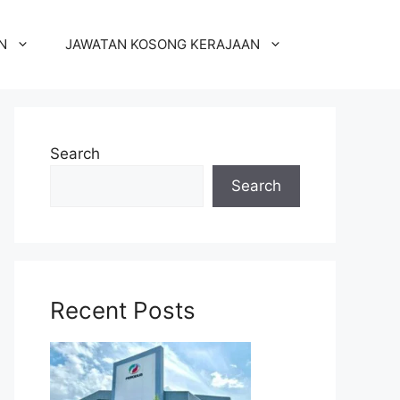
N
JAWATAN KOSONG KERAJAAN
Search
Search
Recent Posts