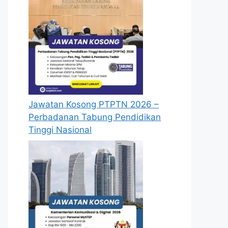
Jawatan Kosong PTPTN 2026 –
Perbadanan Tabung Pendidikan
Tinggi Nasional