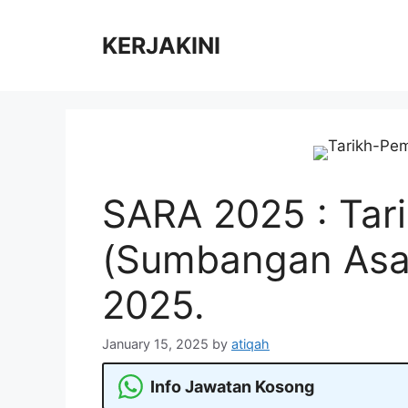
Skip
to
KERJAKINI
content
SARA 2025 : Tar
(Sumbangan Asa
2025.
January 15, 2025
by
atiqah
Info Jawatan Kosong