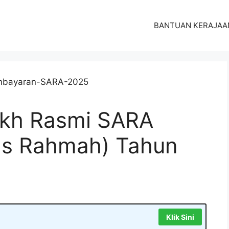
BANTUAN KERAJAA
ikh Rasmi SARA
s Rahmah) Tahun
Klik Sini