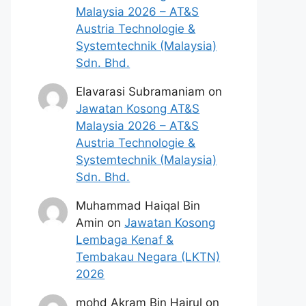
Malaysia 2026 – AT&S
Austria Technologie &
Systemtechnik (Malaysia)
Sdn. Bhd.
Elavarasi Subramaniam
on
Jawatan Kosong AT&S
Malaysia 2026 – AT&S
Austria Technologie &
Systemtechnik (Malaysia)
Sdn. Bhd.
Muhammad Haiqal Bin
Amin
on
Jawatan Kosong
Lembaga Kenaf &
Tembakau Negara (LKTN)
2026
mohd Akram Bin Hairul
on