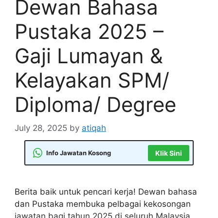
Dewan Bahasa
Pustaka 2025 –
Gaji Lumayan &
Kelayakan SPM/
Diploma/ Degree
July 28, 2025
by
atiqah
Info Jawatan Kosong
Klik Sini
Berita baik untuk pencari kerja! Dewan bahasa
dan Pustaka membuka pelbagai kekosongan
jawatan bagi tahun 2025 di seluruh Malaysia.