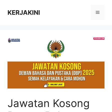
Skip
to
KERJAKINI
Menu
content
Jawatan Kosong