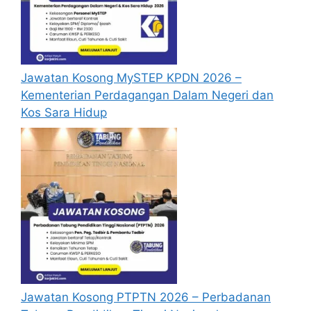
Pejabat
Pembantu
Gred H1
Tetap
Khidmat Am
Jawatan Kosong MySTEP KPDN 2026 –
Pembantu
Gred KP1
Tetap
Kementerian Perdagangan Dalam Negeri dan
Keselamatan
Kos Sara Hidup
Pegawai
Gred N9
Kontrak
Tadbir
Pereka
Gred B5
Kontrak
Penolong
Pegawai
Gred N5
Kontrak
Tadbir
Pereka
Gred B1
Kontrak
Jawatan Kosong PTPTN 2026 – Perbadanan
Mohon juga jawatan kosong kerajaan disini :