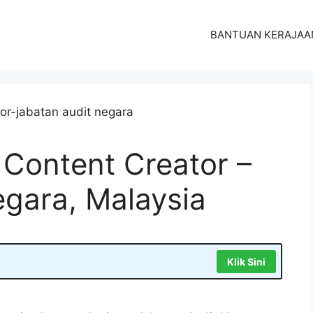
BANTUAN KERAJAA
Content Creator –
egara, Malaysia
Klik Sini