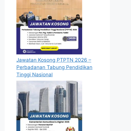
Jawatan Kosong PTPTN 2026 –
Perbadanan Tabung Pendidikan
Tinggi Nasional