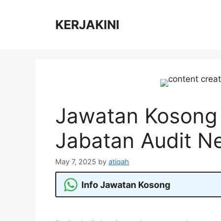
Skip
to
KERJAKINI
content
Jawatan Kosong 
Jabatan Audit N
May 7, 2025
by
atiqah
Info Jawatan Kosong