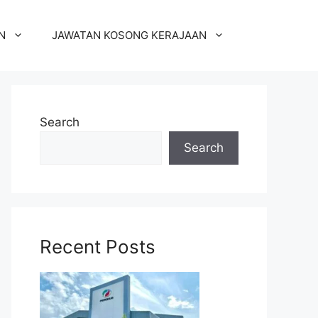
N
JAWATAN KOSONG KERAJAAN
Search
Search
Recent Posts