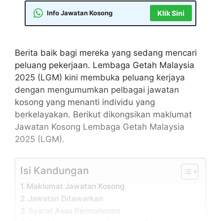
Info Jawatan Kosong
Klik Sini
Berita baik bagi mereka yang sedang mencari
peluang pekerjaan. Lembaga Getah Malaysia
2025 (LGM) kini membuka peluang kerjaya
dengan mengumumkan pelbagai jawatan
kosong yang menanti individu yang
berkelayakan. Berikut dikongsikan maklumat
Jawatan Kosong Lembaga Getah Malaysia
2025 (LGM).
Isi Kandungan
Maklumat Jawatan Kosong
Jawatan Ditawarkan
Syarat Asas Permohonan