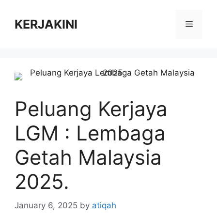
Skip
to
KERJAKINI
Menu
content
Peluang Kerjaya
LGM : Lembaga
Getah Malaysia
2025.
January 6, 2025
by
atiqah