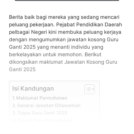
Berita baik bagi mereka yang sedang mencari
peluang pekerjaan. Pejabat Pendidikan Daerah
pelbagai Negeri kini membuka peluang kerjaya
dengan mengumumkan jawatan kosong Guru
Ganti 2025 yang menanti individu yang
berkelayakan untuk memohon. Berikut
dikongsikan maklumat Jawatan Kosong Guru
Ganti 2025
Isi Kandungan
Maklumat Permohonan
Senarai Jawatan Ditawarkan
Tugas Guru Ganti 2025
Syarat Asas Permohonan
Syarat Kelayakan Guru Ganti 2025