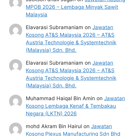
MPOB 2026 – Lembaga Minyak Sawit
Malaysia
Elavarasi Subramaniam
on
Jawatan
Kosong AT&S Malaysia 2026 – AT&S
Austria Technologie & Systemtechnik
(Malaysia) Sdn. Bhd.
Elavarasi Subramaniam
on
Jawatan
Kosong AT&S Malaysia 2026 – AT&S
Austria Technologie & Systemtechnik
(Malaysia) Sdn. Bhd.
Muhammad Haiqal Bin Amin
on
Jawatan
Kosong Lembaga Kenaf & Tembakau
Negara (LKTN) 2026
mohd Akram Bin Hairul
on
Jawatan
Kosong Plexus Manufacturing Sdn Bhd