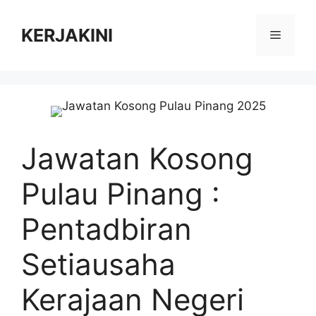
Skip
to
KERJAKINI
Menu
content
Jawatan Kosong
Pulau Pinang :
Pentadbiran
Setiausaha
Kerajaan Negeri