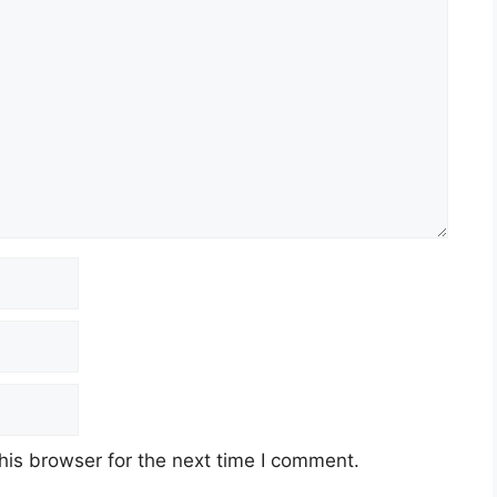
/ Ijazah
MySTEP KKM 2025
n Pergigian)- SPM/ Diploma/ Ijazah
 Pentadbiran)- PMR/ SPM/ Diploma/ Ijazah
bangan Perubatan) – Diploma Ijazah
 Manusia) -Ijazah
usan Latihan) Johor – SPM
san Latihan) Sungai Buloh – Diploma/ Ijazah
usan Latihan) Kelantan – Diploma
san Latihan) Alor Setar – Diploma
his browser for the next time I comment.
rusan Latihan) Seremban – Diploma