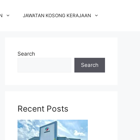
N
JAWATAN KOSONG KERAJAAN
Search
Search
Recent Posts