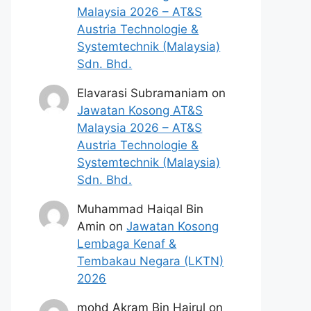
Malaysia 2026 – AT&S
Austria Technologie &
Systemtechnik (Malaysia)
Sdn. Bhd.
Elavarasi Subramaniam
on
Jawatan Kosong AT&S
Malaysia 2026 – AT&S
Austria Technologie &
Systemtechnik (Malaysia)
Sdn. Bhd.
Muhammad Haiqal Bin
Amin
on
Jawatan Kosong
Lembaga Kenaf &
Tembakau Negara (LKTN)
2026
mohd Akram Bin Hairul
on