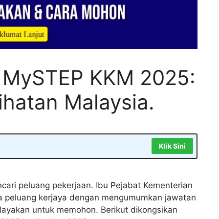
 MySTEP KKM 2025:
ihatan Malaysia.
Klik Sini
cari peluang pekerjaan. Ibu Pejabat Kementerian
ka peluang kerjaya dengan mengumumkan jawatan
elayakan untuk memohon. Berikut dikongsikan