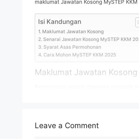
maklumat Jawatan Kosong MySTEP KKM 2
Isi Kandungan
Maklumat Jawatan Kosong
Senarai Jawatan Kosong MySTEP KKM 20
Syarat Asas Permohonan
Cara Mohon MySTEP KKM 2025
Maklumat Jawatan Kosong
Permohonan adalah dipelawa daripada w
daripada 18 tahun ke atas pada tarikh tu
jawatan kosong di MySTEP KKM 2025 seb
Nama Majikan:
Kementerian 
Leave a Comment
Penempatan:
Pelbagai Neg