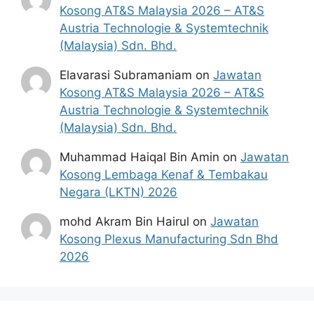
Kosong AT&S Malaysia 2026 – AT&S
Austria Technologie & Systemtechnik
(Malaysia) Sdn. Bhd.
Elavarasi Subramaniam
on
Jawatan
Kosong AT&S Malaysia 2026 – AT&S
Austria Technologie & Systemtechnik
(Malaysia) Sdn. Bhd.
Muhammad Haiqal Bin Amin
on
Jawatan
Kosong Lembaga Kenaf & Tembakau
Negara (LKTN) 2026
mohd Akram Bin Hairul
on
Jawatan
Kosong Plexus Manufacturing Sdn Bhd
2026