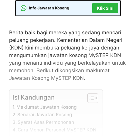
Info Jawatan Kosong
Klik Sini
Berita baik bagi mereka yang sedang mencari
peluang pekerjaan. Kementerian Dalam Negeri
(KDN) kini membuka peluang kerjaya dengan
mengumumkan jawatan kosong MySTEP KDN
yang menanti individu yang berkelayakan untuk
memohon. Berikut dikongsikan maklumat
Jawatan Kosong MySTEP KDN.
Isi Kandungan
Maklumat Jawatan Kosong
Senarai Jawatan Kosong
Syarat Asas Permohonan
Cara Mohon Personel MySTEP KDN