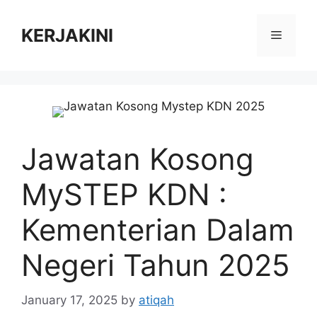
Skip
to
KERJAKINI
Menu
content
Jawatan Kosong
MySTEP KDN :
Kementerian Dalam
Negeri Tahun 2025
January 17, 2025
by
atiqah