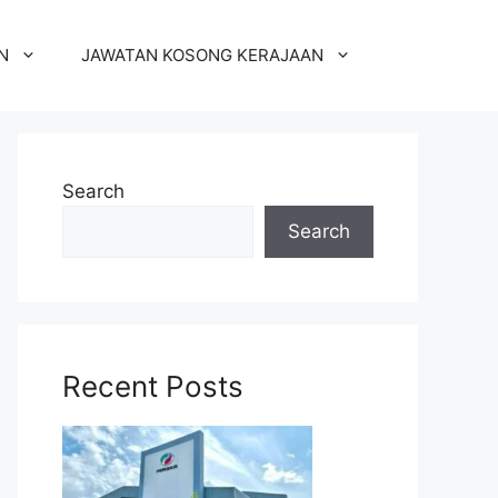
N
JAWATAN KOSONG KERAJAAN
Search
Search
Recent Posts