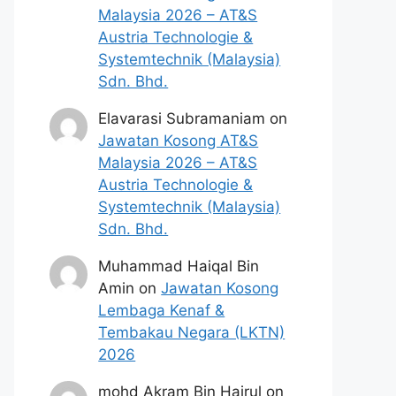
Malaysia 2026 – AT&S
Austria Technologie &
Systemtechnik (Malaysia)
Sdn. Bhd.
Elavarasi Subramaniam
on
Jawatan Kosong AT&S
Malaysia 2026 – AT&S
Austria Technologie &
Systemtechnik (Malaysia)
Sdn. Bhd.
Muhammad Haiqal Bin
Amin
on
Jawatan Kosong
Lembaga Kenaf &
Tembakau Negara (LKTN)
2026
mohd Akram Bin Hairul
on