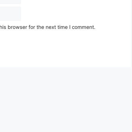
his browser for the next time I comment.
 METEMATIK
 METEMATIK