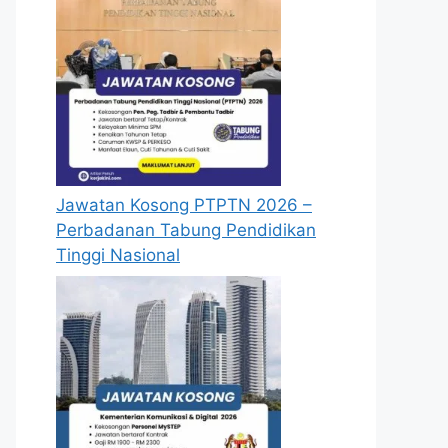
Jawatan Kosong PTPTN 2026 –
Perbadanan Tabung Pendidikan
Tinggi Nasional