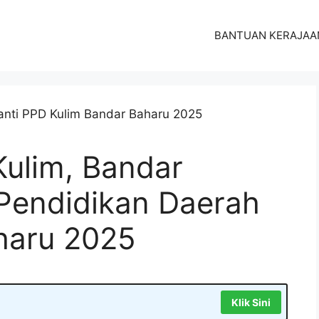
BANTUAN KERAJAA
Kulim, Bandar
 Pendidikan Daerah
haru 2025
Klik Sini