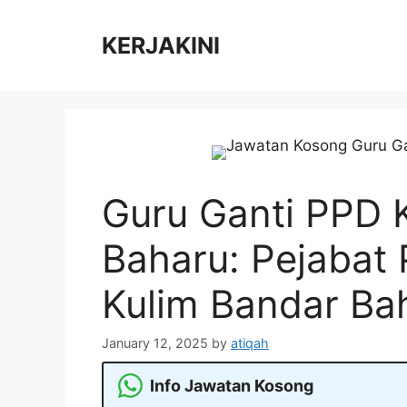
Skip
to
KERJAKINI
content
Guru Ganti PPD 
Baharu: Pejabat
Kulim Bandar Ba
January 12, 2025
by
atiqah
Info Jawatan Kosong