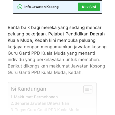
Info Jawatan Kosong
Klik Sini
Berita baik bagi mereka yang sedang mencari
peluang pekerjaan. Pejabat Pendidikan Daerah
Kuala Muda, Kedah kini membuka peluang
kerjaya dengan mengumumkan jawatan kosong
Guru Ganti PPD Kuala Muda yang menanti
individu yang berkelayakan untuk memohon.
Berikut dikongsikan maklumat Jawatan Kosong
Guru Ganti PPD Kuala Muda, Kedah.
Isi Kandungan
Maklumat Permohonan
Senarai Jawatan Ditawarkan
Tugas Guru Ganti PPD Kuala Muda