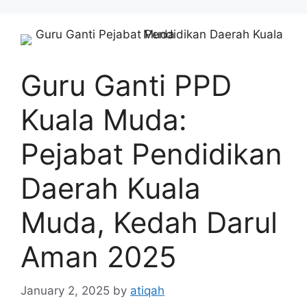
Skip
to
content
Guru Ganti PPD
Kuala Muda:
Pejabat Pendidikan
Daerah Kuala
Muda, Kedah Darul
Aman 2025
January 2, 2025
by
atiqah