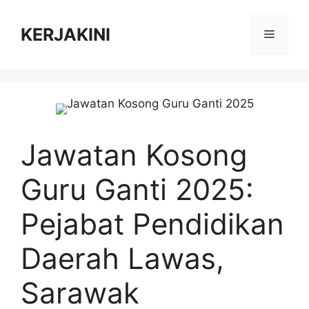
Skip
to
KERJAKINI
Menu
content
Jawatan Kosong
Guru Ganti 2025:
Pejabat Pendidikan
Daerah Lawas,
Sarawak