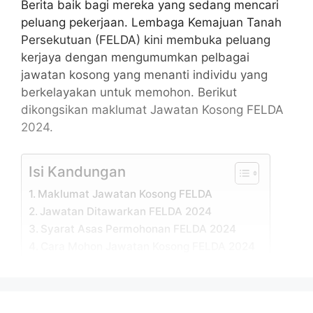
Berita baik bagi mereka yang sedang mencari
peluang pekerjaan. Lembaga Kemajuan Tanah
Persekutuan (FELDA) kini membuka peluang
kerjaya dengan mengumumkan pelbagai
jawatan kosong yang menanti individu yang
berkelayakan untuk memohon. Berikut
dikongsikan maklumat Jawatan Kosong FELDA
2024.
Isi Kandungan
Maklumat Jawatan Kosong FELDA
Jawatan Ditawarkan FELDA 2024
Syarat Asas Permohonan FELDA 2024
Cara Mohon Jawatan Kosong FELDA 2024
Maklumat Jawatan Kosong
FELDA