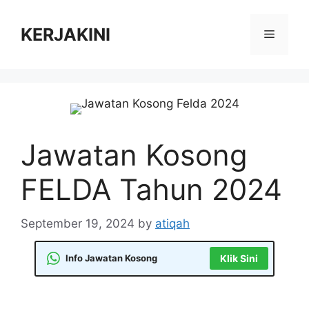
Skip
to
KERJAKINI
Menu
content
Jawatan Kosong
FELDA Tahun 2024
September 19, 2024
by
atiqah
Info Jawatan Kosong
Klik Sini