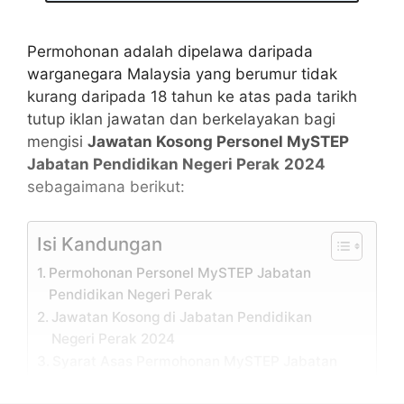
Permohonan adalah dipelawa daripada
warganegara Malaysia yang berumur tidak
kurang daripada 18 tahun ke atas pada tarikh
tutup iklan jawatan dan berkelayakan bagi
mengisi
Jawatan Kosong Personel MySTEP
Jabatan Pendidikan Negeri Perak
2024
sebagaimana berikut:
Isi Kandungan
Permohonan Personel MySTEP Jabatan
Pendidikan Negeri Perak
Jawatan Kosong di Jabatan Pendidikan
Negeri Perak 2024
Syarat Asas Permohonan MySTEP Jabatan
Pendidikan Negeri Perak