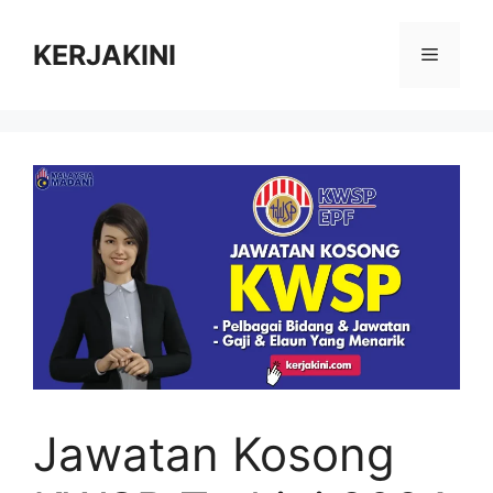
Skip
to
KERJAKINI
Menu
content
Jawatan Kosong