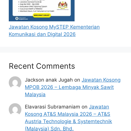
Jawatan Kosong MySTEP Kementerian
Komunikasi dan Digital 2026
Recent Comments
Jackson anak Jugah
on
Jawatan Kosong
MPOB 2026 – Lembaga Minyak Sawit
Malaysia
Elavarasi Subramaniam
on
Jawatan
Kosong AT&S Malaysia 2026 – AT&S
Austria Technologie & Systemtechnik
(Malaysia) Sdn. Bhd.