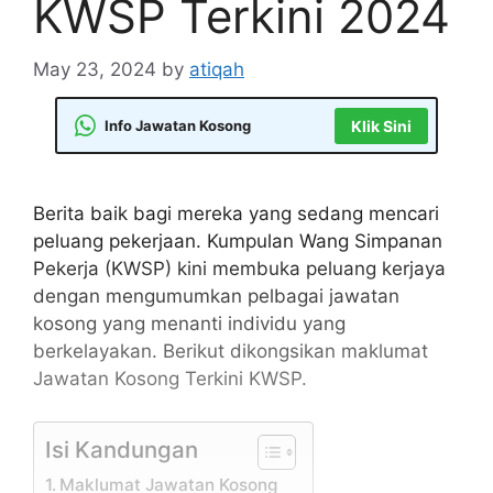
KWSP Terkini 2024
May 23, 2024
by
atiqah
Info Jawatan Kosong
Klik Sini
Berita baik bagi mereka yang sedang mencari
peluang pekerjaan. Kumpulan Wang Simpanan
Pekerja (KWSP) kini membuka peluang kerjaya
dengan mengumumkan pelbagai jawatan
kosong yang menanti individu yang
berkelayakan. Berikut dikongsikan maklumat
Jawatan Kosong Terkini KWSP.
Isi Kandungan
Maklumat Jawatan Kosong