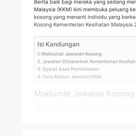
Berita baik bagi mereka yang sedang men
Malaysia (KKM) kini membuka peluang k
kosong yang menanti individu yang berke
Kosong Kementerian Kesihatan Malaysia 
Isi Kandungan
Maklumat Jawatan Kosong
Jawatan Ditawarkan Kementerian Kesihat
Syarat Asas Permohonan
Cara Mohon Jawatan KKM
Maklumat Jawatan Kosong
Permohonan adalah dipelawa daripada w
daripada 18 tahun ke atas pada tarikh tu
jawatan kosong Kementerian Kesihatan M