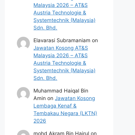
Malaysia 2026 – AT&S
Austria Technologie &
Systemtechnik (Malaysia)
Sdn. Bhd.
Elavarasi Subramaniam
on
Jawatan Kosong AT&S
Malaysia 2026 – AT&S
Austria Technologie &
Systemtechnik (Malaysia)
Sdn. Bhd.
Muhammad Haiqal Bin
Amin
on
Jawatan Kosong
Lembaga Kenaf &
Tembakau Negara (LKTN)
2026
mohd Akram Bin Hairul
on