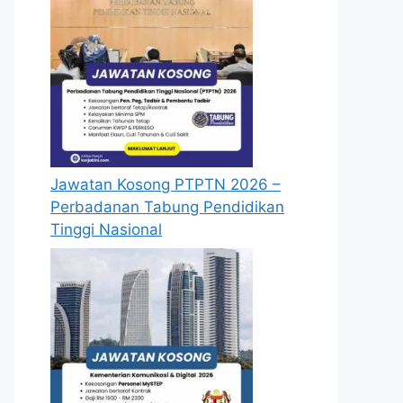
Jawatan Kosong PTPTN 2026 –
Perbadanan Tabung Pendidikan
Tinggi Nasional