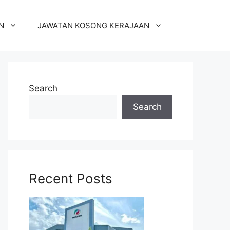
N
JAWATAN KOSONG KERAJAAN
Search
Search
Recent Posts