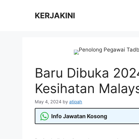
Skip
to
KERJAKINI
content
Baru Dibuka 202
Kesihatan Malay
May 4, 2024
by
atiqah
Info Jawatan Kosong