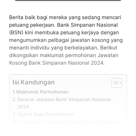
Berita baik bagi mereka yang sedang mencari
peluang pekerjaan. Bank Simpanan Nasional
(BSN) kini membuka peluang kerjaya dengan
mengumumkan pelbagai jawatan kosong yang
menanti individu yang berkelayakan. Berikut
dikongsikan maklumat permohonan Jawatan
Kosong Bank Simpanan Nasional 2024.
Isi Kandungan
Maklumat Permohonan
Senarai Jawatan Bank Simpanan Nasional
2024
Syarat Asas Permohonan
Cara Mohon Jawatan Kosong Bank Simpanan
Nasional 2024