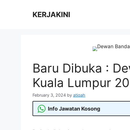
Skip
to
KERJAKINI
content
Baru Dibuka : D
Kuala Lumpur 2
February 3, 2024
by
atiqah
Info Jawatan Kosong