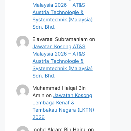
Malaysia 2026 – AT&S
Austria Technologie &
Systemtechnik (Malaysia)
Sdn. Bhd.
Elavarasi Subramaniam
on
Jawatan Kosong AT&S
Malaysia 2026 – AT&S
Austria Technologie &
Systemtechnik (Malaysia)
Sdn. Bhd.
Muhammad Haiqal Bin
Amin
on
Jawatan Kosong
Lembaga Kenaf &
Tembakau Negara (LKTN)
2026
mohd Akram Bin Hairul
on