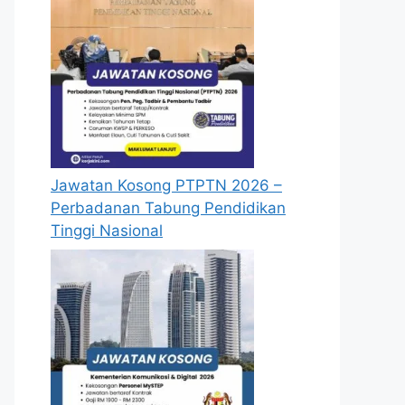
Jawatan Kosong PTPTN 2026 –
Perbadanan Tabung Pendidikan
Tinggi Nasional