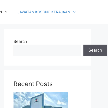
N
JAWATAN KOSONG KERAJAAN
Search
Search
Recent Posts