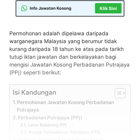
Info Jawatan Kosong
Klik Sini
Permohonan adalah dipelawa daripada
warganegara Malaysia yang berumur tidak
kurang daripada 18 tahun ke atas pada tarikh
tutup iklan jawatan dan berkelayakan bagi
mengisi Jawatan Kosong Perbadanan Putrajaya
(PPj) seperti berikut:
Isi Kandungan
Permohonan Jawatan Kosong Perbadanan
Putrajaya
Perbadanan Putrajaya (PPj)
Latar Belakang PPj
Fungsi Perbadanan Putrajaya (PPj)
Senarai Jawatan Kosong Perbadanan