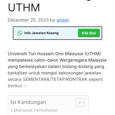
UTHM
December 25, 2023
by
atiqah
Info Jawatan Kosong
Klik Sini
Universiti Tun Hussein Onn Malaysia (UTHM)
mempelawa calon-calon Warganegara Malaysia
yang berkelayakan dalam bidang-bidang yang
berkaitan untuk mengisi kekosongan jawatan
secara SEMENTARA/TETAP/KONTRAK seperti
berikut :-
Isi Kandungan
Maklumat Permohonan