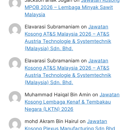
Jackson anak Jugah
on
Jawatan Kosong
MPOB 2026 – Lembaga Minyak Sawit
Malaysia
Elavarasi Subramaniam
on
Jawatan
Kosong AT&S Malaysia 2026 – AT&S
Austria Technologie & Systemtechnik
(Malaysia) Sdn. Bhd.
Elavarasi Subramaniam
on
Jawatan
Kosong AT&S Malaysia 2026 – AT&S
Austria Technologie & Systemtechnik
(Malaysia) Sdn. Bhd.
Muhammad Haiqal Bin Amin
on
Jawatan
Kosong Lembaga Kenaf & Tembakau
Negara (LKTN) 2026
mohd Akram Bin Hairul
on
Jawatan
Kosong Plexus Manufacturing Sdn Bhd