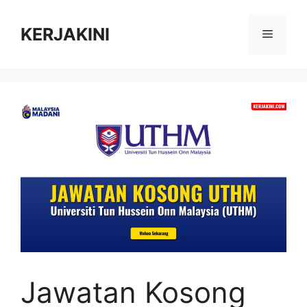
Skip
to
KERJAKINI
Menu
content
Jawatan Kosong