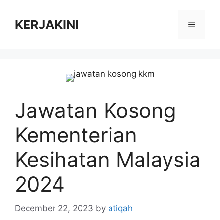
Skip
to
KERJAKINI
Menu
content
Jawatan Kosong
Kementerian
Kesihatan Malaysia
2024
December 22, 2023
by
atiqah