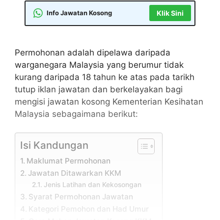
Info Jawatan Kosong
Klik Sini
Permohonan adalah dipelawa daripada
warganegara Malaysia yang berumur tidak
kurang daripada 18 tahun ke atas pada tarikh
tutup iklan jawatan dan berkelayakan bagi
mengisi jawatan kosong Kementerian Kesihatan
Malaysia sebagaimana berikut:
Isi Kandungan
Maklumat Permohonan
Jawatan Ditawarkan KKM
Jenis Latihan dan Kekosongan
Syarat Permohonan Jawatan
Kategori Pemohon dan Had Umur