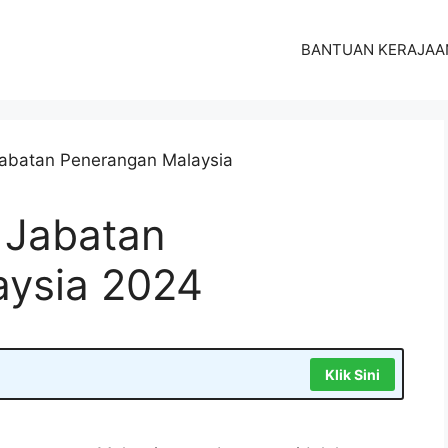
BANTUAN KERAJAA
 Jabatan
aysia 2024
Klik Sini