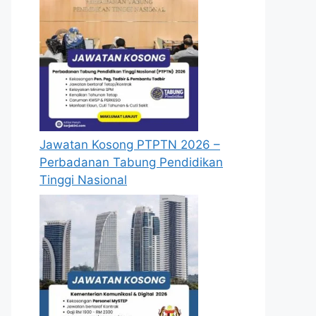
Jawatan Kosong PTPTN 2026 –
Perbadanan Tabung Pendidikan
Tinggi Nasional