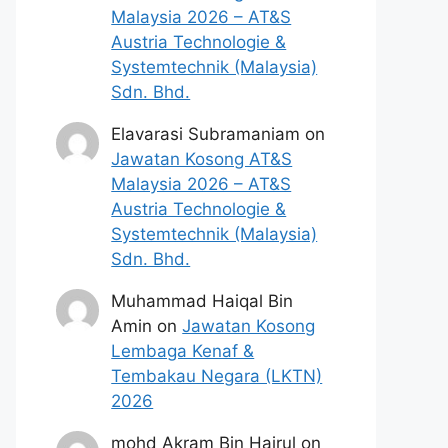
Malaysia 2026 – AT&S
Austria Technologie &
Systemtechnik (Malaysia)
Sdn. Bhd.
Elavarasi Subramaniam
on
Jawatan Kosong AT&S
Malaysia 2026 – AT&S
Austria Technologie &
Systemtechnik (Malaysia)
Sdn. Bhd.
Muhammad Haiqal Bin
Amin
on
Jawatan Kosong
Lembaga Kenaf &
Tembakau Negara (LKTN)
2026
mohd Akram Bin Hairul
on