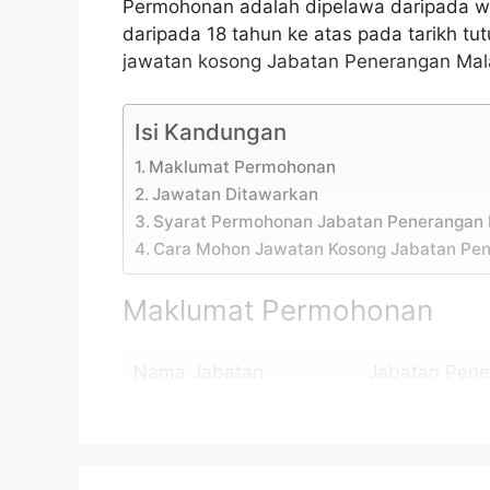
Permohonan adalah dipelawa daripada w
daripada 18 tahun ke atas pada tarikh tu
jawatan kosong Jabatan Penerangan Mala
Isi Kandungan
Maklumat Permohonan
Jawatan Ditawarkan
Syarat Permohonan Jabatan Penerangan 
Cara Mohon Jawatan Kosong Jabatan Pen
Maklumat Permohonan
Nama Jabatan
Jabatan Pene
Penempatan
Putrajaya
Taraf Jawatan
Kontrak (Per