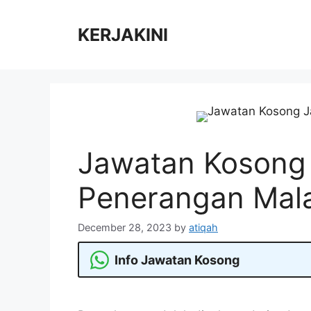
Skip
to
KERJAKINI
content
Jawatan Kosong
Penerangan Mal
December 28, 2023
by
atiqah
Info Jawatan Kosong