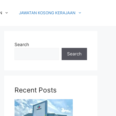
N
JAWATAN KOSONG KERAJAAN
Search
Search
Recent Posts