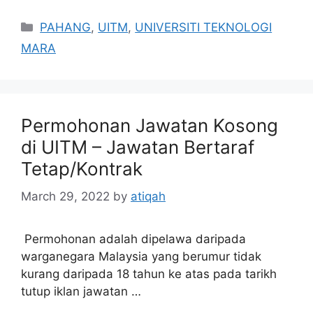
Categories
PAHANG
,
UITM
,
UNIVERSITI TEKNOLOGI
MARA
Permohonan Jawatan Kosong
di UITM – Jawatan Bertaraf
Tetap/Kontrak
March 29, 2022
by
atiqah
Permohonan adalah dipelawa daripada
warganegara Malaysia yang berumur tidak
kurang daripada 18 tahun ke atas pada tarikh
tutup iklan jawatan …