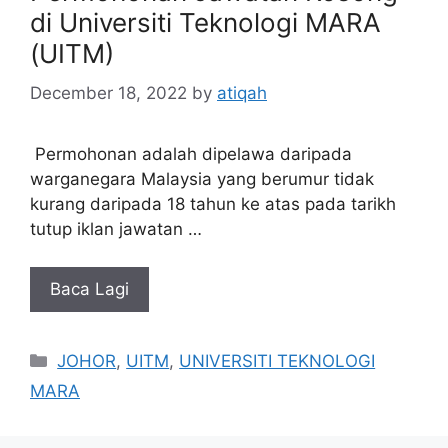
di Universiti Teknologi MARA
(UITM)
December 18, 2022
by
atiqah
Permohonan adalah dipelawa daripada
warganegara Malaysia yang berumur tidak
kurang daripada 18 tahun ke atas pada tarikh
tutup iklan jawatan …
Baca Lagi
Categories
JOHOR
,
UITM
,
UNIVERSITI TEKNOLOGI
MARA