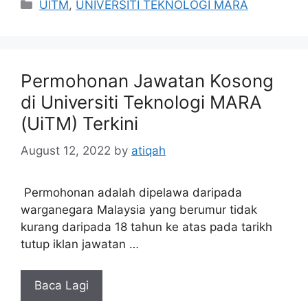
Categories
UITM
,
UNIVERSITI TEKNOLOGI MARA
Permohonan Jawatan Kosong
di Universiti Teknologi MARA
(UiTM) Terkini
August 12, 2022
by
atiqah
Permohonan adalah dipelawa daripada
warganegara Malaysia yang berumur tidak
kurang daripada 18 tahun ke atas pada tarikh
tutup iklan jawatan …
Baca Lagi