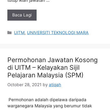
tutup iklan jawatan …
Baca Lagi
Categories
UITM
,
UNIVERSITI TEKNOLOGI MARA
Permohonan Jawatan Kosong
di UITM – Kelayakan Sijil
Pelajaran Malaysia (SPM)
October 28, 2021
by
atiqah
Permohonan adalah dipelawa daripada
warganegara Malaysia yang berumur tidak