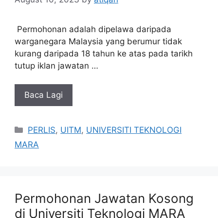
Permohonan adalah dipelawa daripada
warganegara Malaysia yang berumur tidak
kurang daripada 18 tahun ke atas pada tarikh
tutup iklan jawatan …
Baca Lagi
Categories
PERLIS
,
UITM
,
UNIVERSITI TEKNOLOGI
MARA
Permohonan Jawatan Kosong
di Universiti Teknologi MARA