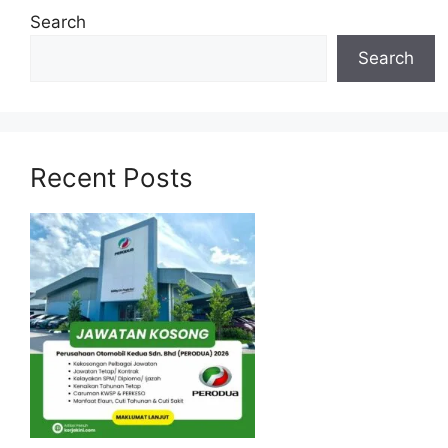
Search
Search
Recent Posts