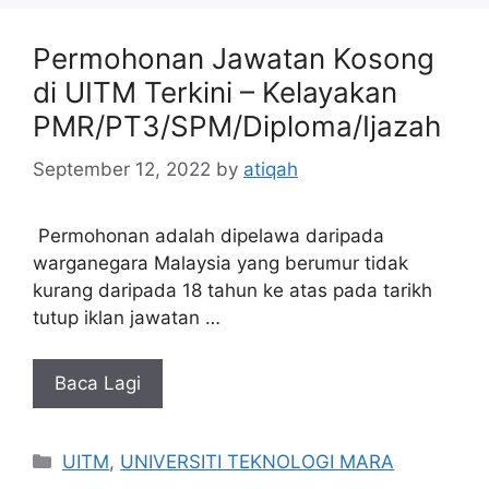
Permohonan Jawatan Kosong
di UITM Terkini – Kelayakan
PMR/PT3/SPM/Diploma/Ijazah
September 12, 2022
by
atiqah
Permohonan adalah dipelawa daripada
warganegara Malaysia yang berumur tidak
kurang daripada 18 tahun ke atas pada tarikh
tutup iklan jawatan …
Baca Lagi
Categories
UITM
,
UNIVERSITI TEKNOLOGI MARA