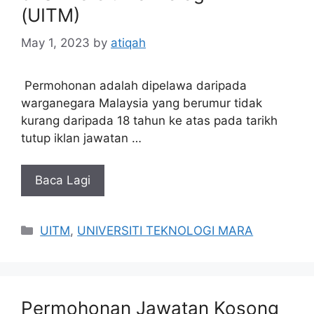
(UITM)
May 1, 2023
by
atiqah
Permohonan adalah dipelawa daripada
warganegara Malaysia yang berumur tidak
kurang daripada 18 tahun ke atas pada tarikh
tutup iklan jawatan …
Baca Lagi
Categories
UITM
,
UNIVERSITI TEKNOLOGI MARA
Permohonan Jawatan Kosong