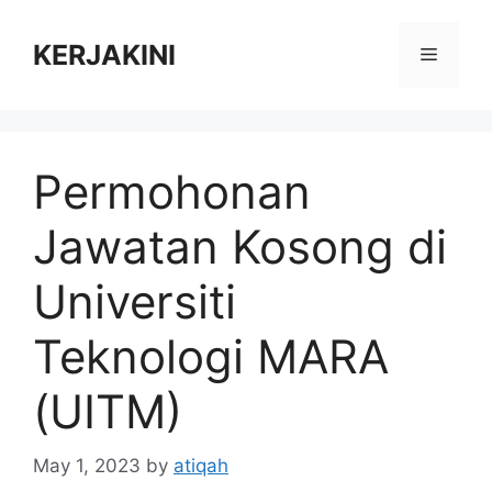
Skip
to
KERJAKINI
Menu
content
Permohonan
Jawatan Kosong di
Universiti
Teknologi MARA
(UITM)
May 1, 2023
by
atiqah