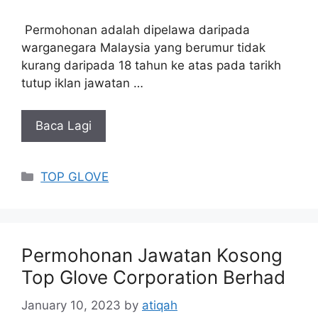
Permohonan adalah dipelawa daripada
warganegara Malaysia yang berumur tidak
kurang daripada 18 tahun ke atas pada tarikh
tutup iklan jawatan …
Baca Lagi
Categories
TOP GLOVE
Permohonan Jawatan Kosong
Top Glove Corporation Berhad
January 10, 2023
by
atiqah