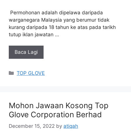
Permohonan adalah dipelawa daripada
warganegara Malaysia yang berumur tidak
kurang daripada 18 tahun ke atas pada tarikh
tutup iklan jawatan …
Baca Lagi
Categories
TOP GLOVE
Mohon Jawaan Kosong Top
Glove Corporation Berhad
December 15, 2022
by
atiqah