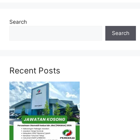
Search
Search
Recent Posts