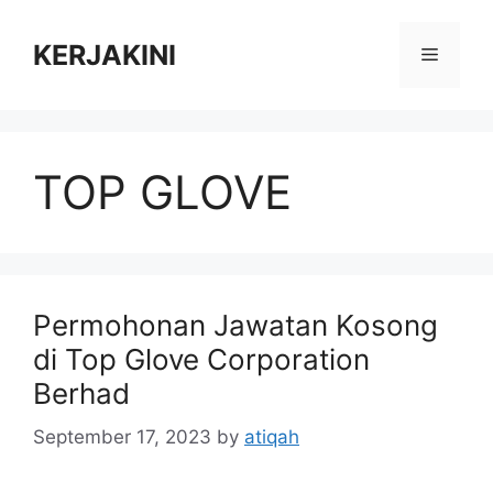
Skip
to
KERJAKINI
Menu
content
TOP GLOVE
Permohonan Jawatan Kosong
di Top Glove Corporation
Berhad
September 17, 2023
by
atiqah