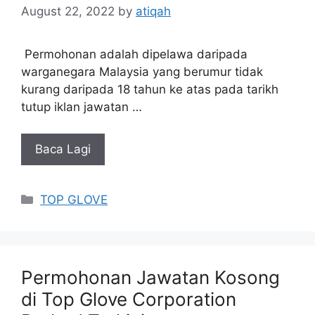
August 22, 2022
by
atiqah
Permohonan adalah dipelawa daripada
warganegara Malaysia yang berumur tidak
kurang daripada 18 tahun ke atas pada tarikh
tutup iklan jawatan …
Baca Lagi
Categories
TOP GLOVE
Permohonan Jawatan Kosong
di Top Glove Corporation