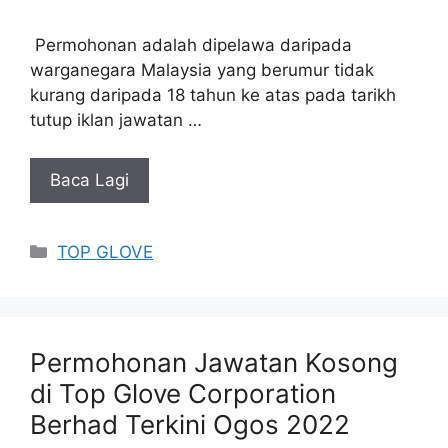
Permohonan adalah dipelawa daripada
warganegara Malaysia yang berumur tidak
kurang daripada 18 tahun ke atas pada tarikh
tutup iklan jawatan …
Baca Lagi
Categories
TOP GLOVE
Permohonan Jawatan Kosong
di Top Glove Corporation
Berhad Terkini Ogos 2022