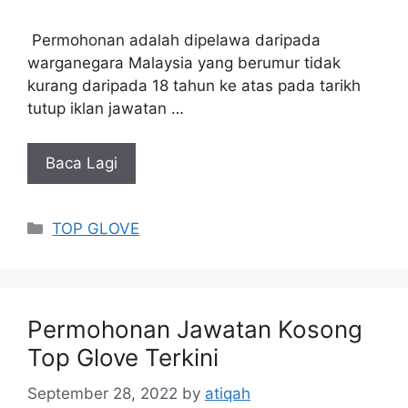
Permohonan adalah dipelawa daripada
warganegara Malaysia yang berumur tidak
kurang daripada 18 tahun ke atas pada tarikh
tutup iklan jawatan …
Baca Lagi
Categories
TOP GLOVE
Permohonan Jawatan Kosong
Top Glove Terkini
September 28, 2022
by
atiqah