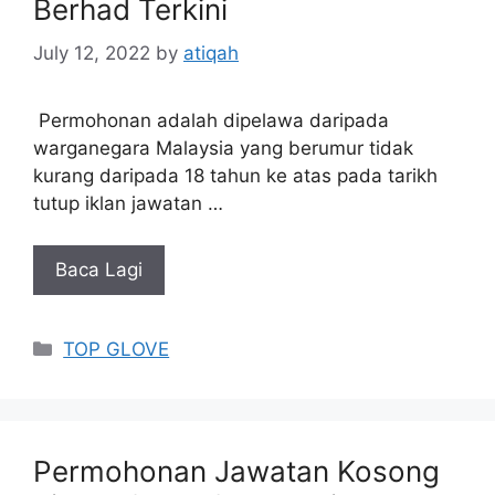
Berhad Terkini
July 12, 2022
by
atiqah
Permohonan adalah dipelawa daripada
warganegara Malaysia yang berumur tidak
kurang daripada 18 tahun ke atas pada tarikh
tutup iklan jawatan …
Baca Lagi
Categories
TOP GLOVE
Permohonan Jawatan Kosong