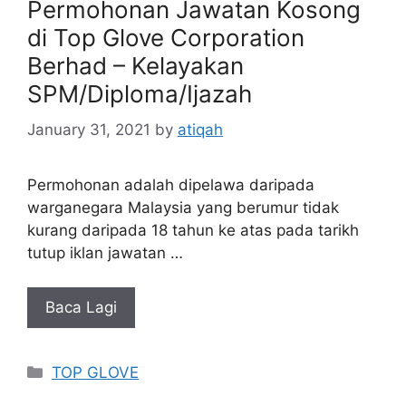
Permohonan Jawatan Kosong
di Top Glove Corporation
Berhad – Kelayakan
SPM/Diploma/Ijazah
January 31, 2021
by
atiqah
Permohonan adalah dipelawa daripada
warganegara Malaysia yang berumur tidak
kurang daripada 18 tahun ke atas pada tarikh
tutup iklan jawatan …
Baca Lagi
Categories
TOP GLOVE