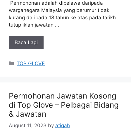
Permohonan adalah dipelawa daripada
warganegara Malaysia yang berumur tidak
kurang daripada 18 tahun ke atas pada tarikh
tutup iklan jawatan …
Baca Lagi
Categories
TOP GLOVE
Permohonan Jawatan Kosong
di Top Glove – Pelbagai Bidang
& Jawatan
August 11, 2023
by
atiqah