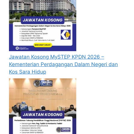
Jawatan Kosong MySTEP KPDN 2026 –
Kementerian Perdagangan Dalam Negeri dan
Kos Sara Hidup