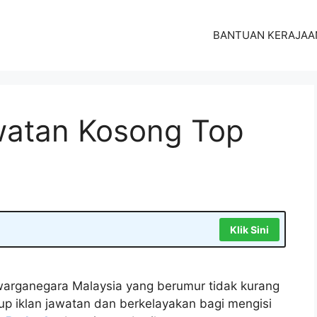
BANTUAN KERAJAA
atan Kosong Top
Klik Sini
arganegara Malaysia yang berumur tidak kurang
tup iklan jawatan dan berkelayakan bagi mengisi