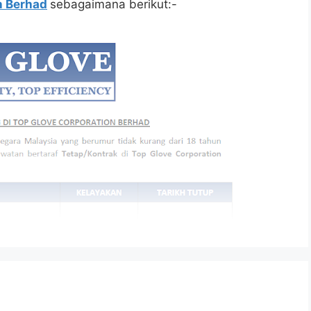
n Berhad
sebagaimana berikut:-