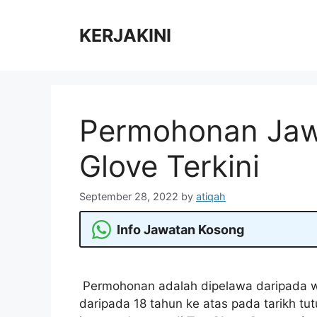
Skip
to
KERJAKINI
content
Permohonan Jaw
Glove Terkini
September 28, 2022
by
atiqah
Info Jawatan Kosong
Permohonan adalah dipelawa daripada w
daripada 18 tahun ke atas pada tarikh tu