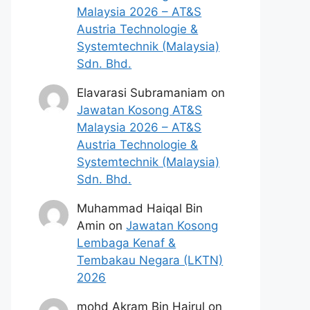
Malaysia 2026 – AT&S
Austria Technologie &
Systemtechnik (Malaysia)
Sdn. Bhd.
Elavarasi Subramaniam
on
Jawatan Kosong AT&S
Malaysia 2026 – AT&S
Austria Technologie &
Systemtechnik (Malaysia)
Sdn. Bhd.
Muhammad Haiqal Bin
Amin
on
Jawatan Kosong
Lembaga Kenaf &
Tembakau Negara (LKTN)
2026
mohd Akram Bin Hairul
on