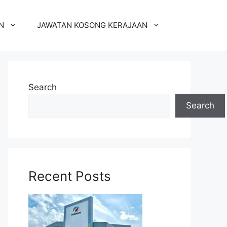
N
JAWATAN KOSONG KERAJAAN
Search
Search
Recent Posts