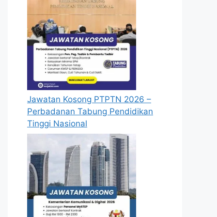
Jawatan Kosong PTPTN 2026 –
Perbadanan Tabung Pendidikan
Tinggi Nasional