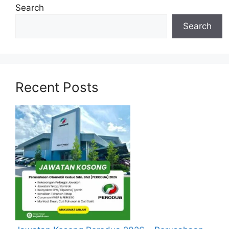
Search
Search
Recent Posts