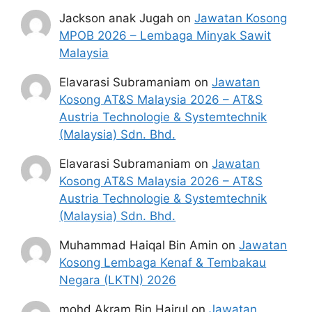
Jackson anak Jugah
on
Jawatan Kosong
MPOB 2026 – Lembaga Minyak Sawit
Malaysia
Elavarasi Subramaniam
on
Jawatan
Kosong AT&S Malaysia 2026 – AT&S
Austria Technologie & Systemtechnik
(Malaysia) Sdn. Bhd.
Elavarasi Subramaniam
on
Jawatan
Kosong AT&S Malaysia 2026 – AT&S
Austria Technologie & Systemtechnik
(Malaysia) Sdn. Bhd.
Muhammad Haiqal Bin Amin
on
Jawatan
Kosong Lembaga Kenaf & Tembakau
Negara (LKTN) 2026
mohd Akram Bin Hairul
on
Jawatan