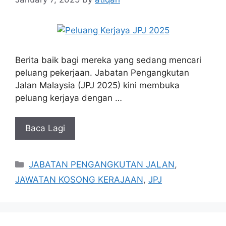
Berita baik bagi mereka yang sedang mencari
peluang pekerjaan. Jabatan Pengangkutan
Jalan Malaysia (JPJ 2025) kini membuka
peluang kerjaya dengan …
Baca Lagi
Categories
JABATAN PENGANGKUTAN JALAN
,
JAWATAN KOSONG KERAJAAN
,
JPJ